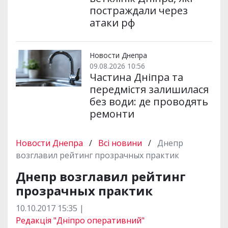
постраждали через
атаки рф
Новости Днепра
09.08.2026 10:56
Частина Дніпра та
передмістя залишилася
без води: де проводять
ремонти
Новости Днепра
/
Всі новини
/
Днепр
возглавил рейтинг прозрачных практик
Днепр возглавил рейтинг
прозрачных практик
10.10.2017 15:35 |
Редакція "Дніпро оперативний"