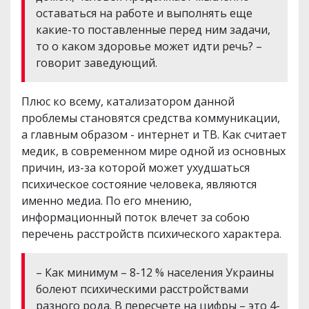
оставаться на работе и выполнять еще
какие-то поставленные перед ним задачи,
то о каком здоровье может идти речь? –
говорит заведующий.
Плюс ко всему, катализатором данной
проблемы становятся средства коммуникации,
а главным образом - интернет и ТВ. Как считает
медик, в современном мире одной из основных
причин, из-за которой может ухудшаться
психическое состояние человека, являются
именно медиа. По его мнению,
информационный поток влечет за собою
перечень расстройств психического характера.
– Как минимум – 8-12 % населения Украины
болеют психическими расстройствами
разного рода. В пересчете на цифры – это 4-