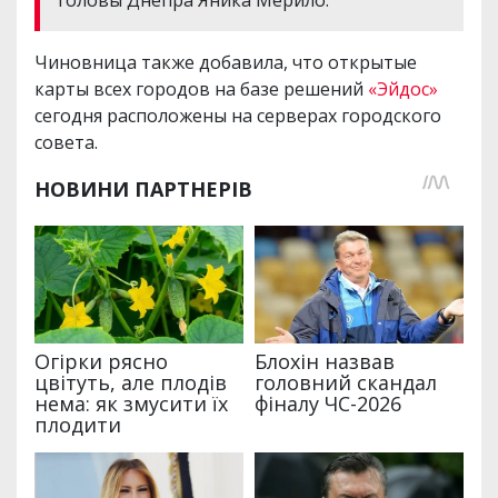
головы Днепра Яника Мерило.
Чиновница также добавила, что открытые
карты всех городов на базе решений
«Эйдос»
сегодня расположены на серверах городского
совета.