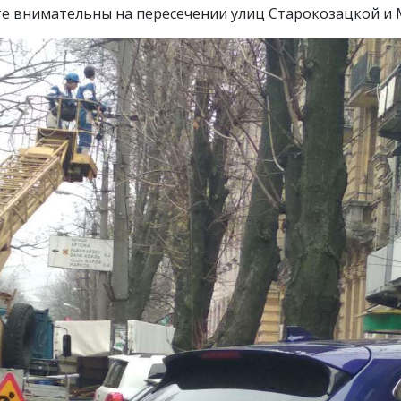
те внимательны на пересечении улиц Старокозацкой и 