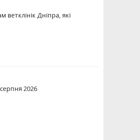
 ветклінік Дніпра, які
 серпня 2026