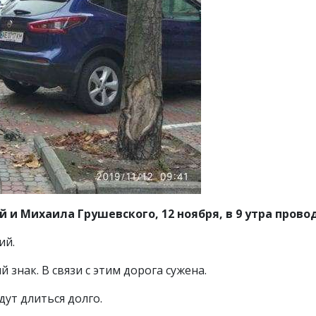
й и Михаила Грушевского, 12 ноября, в 9 утра прово
ий.
нак. В связи с этим дорога сужена.
дут длиться долго.