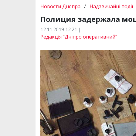
Новости Днепра
/
Надзвичайні події
Полиция задержала мо
12.11.2019 12:21 |
Редакція "Дніпро оперативний"