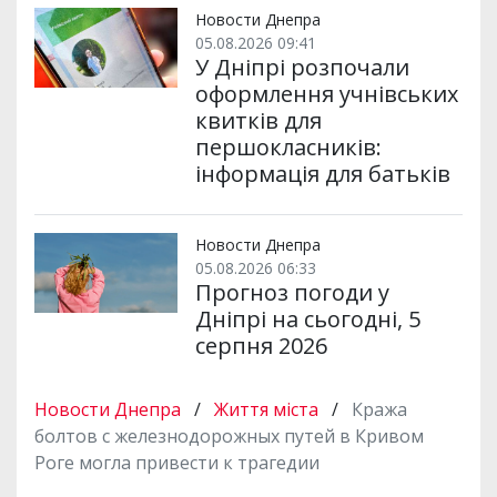
Новости Днепра
05.08.2026 09:41
У Дніпрі розпочали
оформлення учнівських
квитків для
першокласників:
інформація для батьків
Новости Днепра
05.08.2026 06:33
Прогноз погоди у
Дніпрі на сьогодні, 5
серпня 2026
Новости Днепра
/
Життя міста
/
Кража
болтов с железнодорожных путей в Кривом
Роге могла привести к трагедии