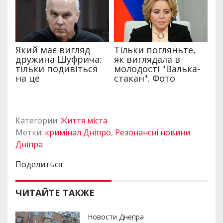
Категории:
Життя міста
Метки:
кримінал Дніпро
,
Резонансні новини
Дніпра
Поделиться:
ЧИТАЙТЕ ТАКЖЕ
Новости Днепра