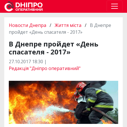
Новости Днепра
/
Життя міста
/
В Днепре
пройдет «День спасателя - 2017»
В Днепре пройдет «День
спасателя - 2017»
27.10.2017 18:30 |
Редакція "Дніпро оперативний"