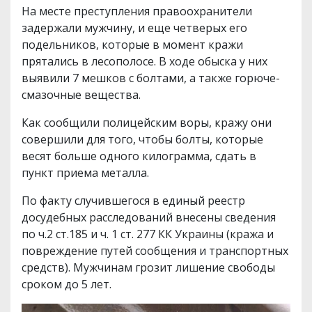
На месте преступления правоохранители
задержали мужчину, и еще четверых его
подельников, которые в момент кражи
прятались в лесополосе. В ходе обыска у них
выявили 7 мешков с болтами, а также горюче-
смазочные вещества.
Как сообщили полицейским воры, кражу они
совершили для того, чтобы болты, которые
весят больше одного килограмма, сдать в
пункт приема металла.
По факту случившегося в единый реестр
досудебных расследований внесены сведения
по ч.2 ст.185 и ч. 1 ст. 277 КК Украины (кража и
повреждение путей сообщения и транспортных
средств). Мужчинам грозит лишение свободы
сроком до 5 лет.