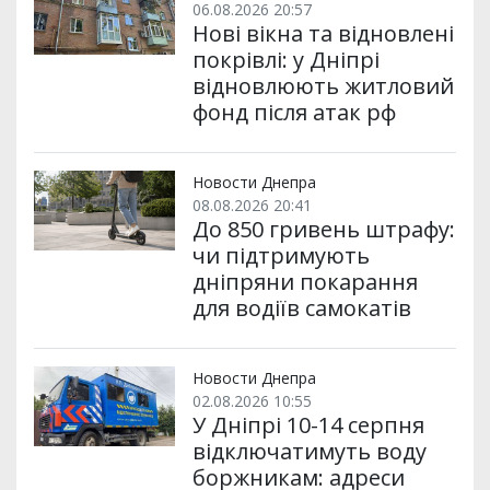
06.08.2026 20:57
Нові вікна та відновлені
покрівлі: у Дніпрі
відновлюють житловий
фонд після атак рф
Новости Днепра
08.08.2026 20:41
До 850 гривень штрафу:
чи підтримують
дніпряни покарання
для водіїв самокатів
Новости Днепра
02.08.2026 10:55
У Дніпрі 10-14 серпня
відключатимуть воду
боржникам: адреси