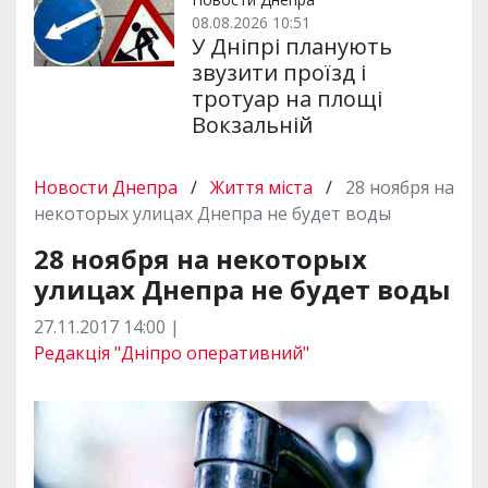
08.08.2026 10:51
У Дніпрі планують
звузити проїзд і
тротуар на площі
Вокзальній
Новости Днепра
/
Життя міста
/
28 ноября на
некоторых улицах Днепра не будет воды
28 ноября на некоторых
улицах Днепра не будет воды
27.11.2017 14:00 |
Редакція "Дніпро оперативний"