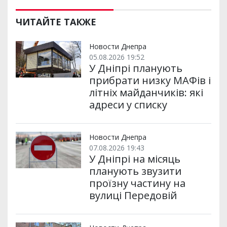
ЧИТАЙТЕ ТАКЖЕ
Новости Днепра
05.08.2026 19:52
У Дніпрі планують
прибрати низку МАФів і
літніх майданчиків: які
адреси у списку
Новости Днепра
07.08.2026 19:43
У Дніпрі на місяць
планують звузити
проїзну частину на
вулиці Передовій