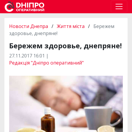
Новости Днепра
/
Життя міста
/
Бережем
здоровье, днепряне!
Бережем здоровье, днепряне!
27.11.2017 16:01 |
Редакція "Дніпро оперативний"