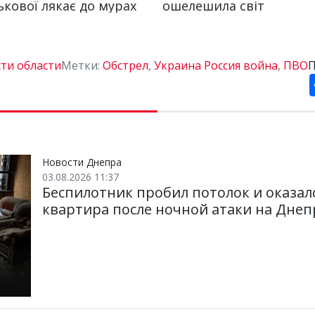
ти области
Метки:
Обстрел
,
Украина Россия война
,
ПВО
П
Новости Днепра
03.08.2026 11:37
Беспилотник пробил потолок и оказалс
квартира после ночной атаки на Днеп