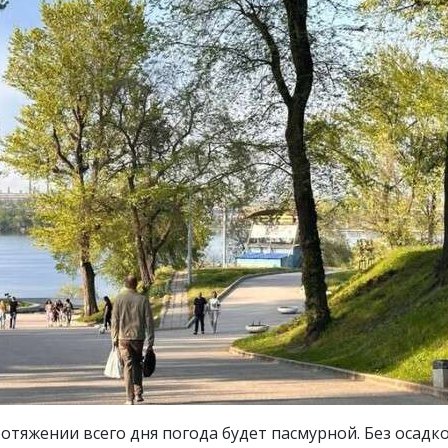
ротяжении всего дня погода будет пасмурной. Без осадк