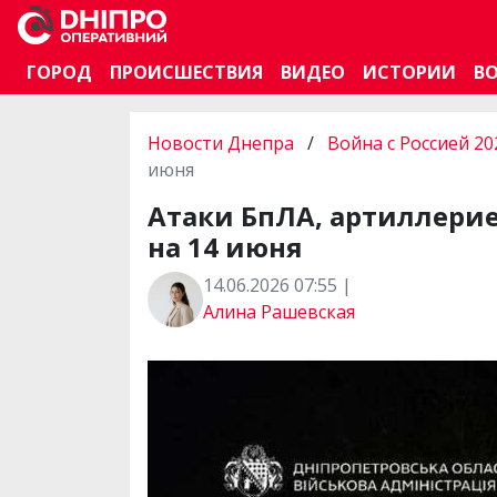
ГОРОД
ПРОИСШЕСТВИЯ
ВИДЕО
ИСТОРИИ
В
Новости Днепра
/
Война с Россией 20
июня
Атаки БпЛА, артиллери
на 14 июня
14.06.2026 07:55 |
Алина Рашевская