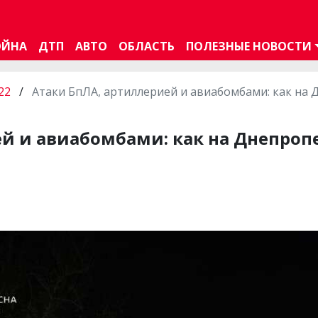
ОЙНА
ДТП
АВТО
ОБЛАСТЬ
ПОЛЕЗНЫЕ НОВОСТИ
22
/
Атаки БпЛА, артиллерией и авиабомбами: как на
ей и авиабомбами: как на Днепро