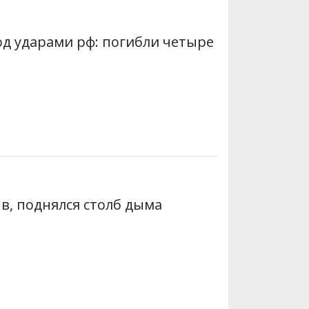
д ударами рф: погибли четыре
в, поднялся столб дыма