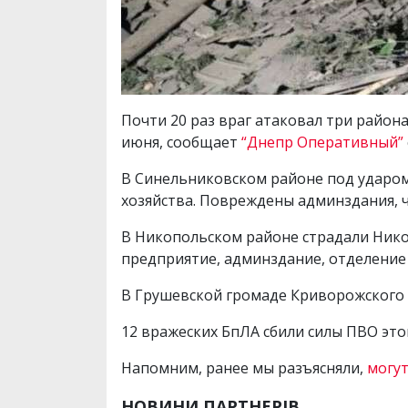
Почти 20 раз враг атаковал три райо
июня, сообщает
“Днепр Оперативный”
В Синельниковском районе под ударом
хозяйства. Повреждены админздания, 
В Никопольском районе страдали Никоп
предприятие, админздание, отделение 
В Грушевской громаде Криворожского 
12 вражеских БпЛА сбили силы ПВО это
Напомним, ранее мы разъясняли,
могут