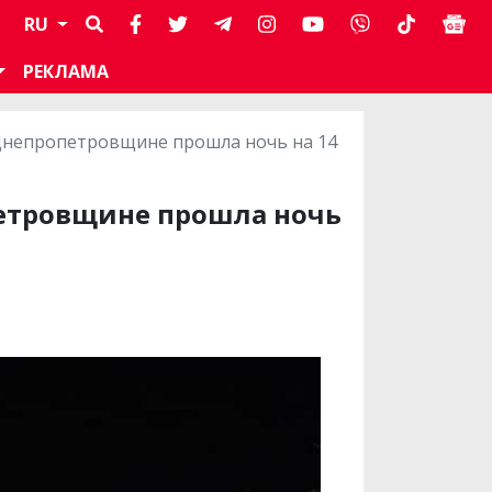
RU
РЕКЛАМА
 Днепропетровщине прошла ночь на 14
петровщине прошла ночь