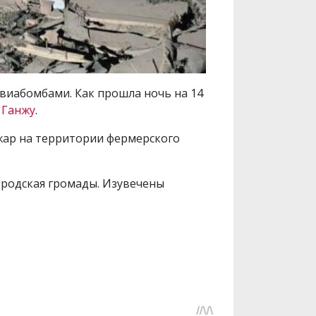
виабомбами. Как прошла ночь на 14
 Ганжу
.
жар на территории фермерского
ородская громады. Изувечены