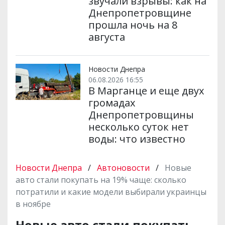
звучали взрывы: как на
Днепропетровщине
прошла ночь на 8
августа
Новости Днепра
06.08.2026 16:55
В Марганце и еще двух
громадах
Днепропетровщины
несколько суток нет
воды: что известно
Новости Днепра
/
Автоновости
/
Новые
авто стали покупать на 19% чаще: сколько
потратили и какие модели выбирали украинцы
в ноябре
Новые авто стали покупать