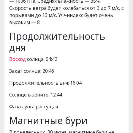
— 1006 гПа. Средняя влажность — 35%.
Скорость ветра будет колебаться от 3 до 7 м/с, с
порывами до 13 м/с. УФ-индекс будет очень
высоким — 8.
Продолжительность
дня
Восход
солнца: 04:42
Закат солнца: 20:46
Продолжительность дня: 16:04
Солнце в зените: 12:44
Фаза луны: растущая
Магнитные бури
В понедельник, 30 июня, магнитные бури не