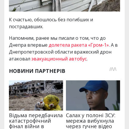
К счастью, обошлось без погибших и
пострадавших.
Напомним, ранее мы писали о том, что до
Днепра впервые
долетела ракета «Гром-1»
. А в
Днепропетровской области вражеский дрон
атаковал
эвакуационный автобус
.