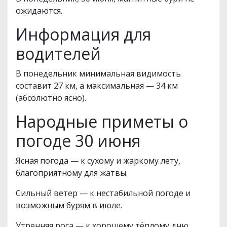
ожидаются.
Информация для
водителей
В понедельник минимальная видимость
составит 27 км, а максимальная — 34 км
(абсолютно ясно).
Народные приметы о
погоде 30 июня
Ясная погода — к сухому и жаркому лету,
благоприятному для жатвы.
Сильный ветер — к нестабильной погоде и
возможным бурям в июле.
Утренняя роса — к хорошему тёплому дню.