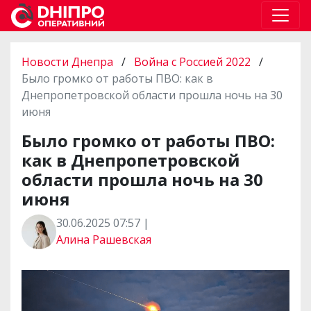
Новости Днепра
/
Война с Россией 2022
/
Было громко от работы ПВО: как в
Днепропетровской области прошла ночь на 30
июня
Было громко от работы ПВО:
как в Днепропетровской
области прошла ночь на 30
июня
30.06.2025 07:57 |
Алина Рашевская