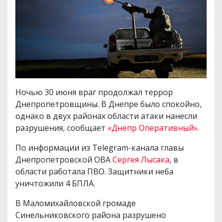
Ночью 30 июня враг продолжал террор
Днепропетровщины. В Днепре было спокойно,
однако в двух районах области атаки нанесли
разрушения, сообщает
«Днепр Оперативный»
.
По информации из Telegram-канала главы
Днепропетровской ОВА
Сергея Лысака
, в
области работала ПВО. Защитники неба
уничтожили 4 БПЛА.
В Маломихайловской громаде
Синельниковского района разрушено