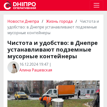
Новости Днепра
/
Жизнь города
/
Чистота и
удобство: в Днепре устанавливают подземные
мусорные контейнеры
Чистота и удобство: в Днепре
устанавливают подземные
мусорные контейнеры
16.12.2024 19:47 |
Алина Рашевская