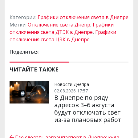
Категории:
Графики отключения света в Днепре
Метки:
Отключение света Днепр
,
Графики
отключения света ДТЭК в Днепре
,
Графики
отключения света ЦЭК в Днепре
Поделиться:
ЧИТАЙТЕ ТАКЖЕ
Новости Днепра
02.08.2026 17:57
В Днепре по ряду
адресов 3–6 августа
будут отключать свет
из-за плановых работ
Где сделать загранпаспорт в Днепре: куда