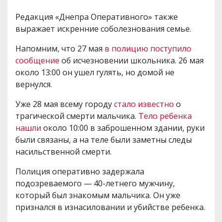
Редакция «Днепра Оперативного» также
выражает искренние соболезнования семье.
Напомним, что 27 мая
в полицию поступило
сообщение
об исчезновении школьника. 26 мая
около 13:00 он ушел гулять, но домой не
вернулся.
Уже 28 мая всему городу
стало известно
о
трагической смерти мальчика.
Тело ребенка
нашли
около 10:00 в заброшенном здании, руки
были связаны, а на теле были заметны следы
насильственной смерти.
Полиция оперативно задержала
подозреваемого — 40-летнего мужчину,
который был знакомым мальчика. Он уже
признался в изнасиловании и убийстве ребенка.