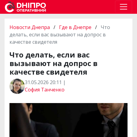
Новости Днепра
/
Где в Днепре
/
Что
делать, если вас вызывают на допрос в
качестве свидетеля
Что делать, если вас
вызывают на допрос в
качестве свидетеля
31.05.2026 20:11 |
София Танченко