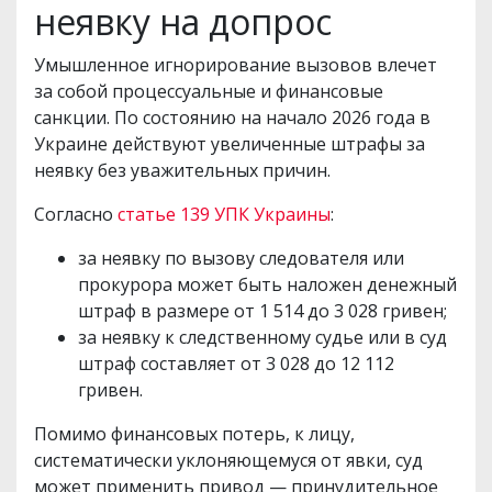
неявку на допрос
Умышленное игнорирование вызовов влечет
за собой процессуальные и финансовые
санкции. По состоянию на начало 2026 года в
Украине действуют увеличенные штрафы за
неявку без уважительных причин.
Согласно
статье 139 УПК Украины
:
за неявку по вызову следователя или
прокурора может быть наложен денежный
штраф в размере от 1 514 до 3 028 гривен;
за неявку к следственному судье или в суд
штраф составляет от 3 028 до 12 112
гривен.
Помимо финансовых потерь, к лицу,
систематически уклоняющемуся от явки, суд
может применить привод — принудительное