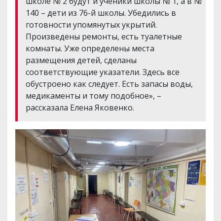
школе № 2 будут и ученики школы № 1, а в №
140 – дети из 76-й школы. Убедились в
готовности упомянутых укрытий.
Произведены ремонты, есть туалетные
комнаты. Уже определены места
размещения детей, сделаны
соответствующие указатели. Здесь все
обустроено как следует. Есть запасы воды,
медикаменты и тому подобное», –
рассказала Елена Яковенко.