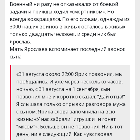
Военный ни разу не отказывался от боевой
задачи и трижды ходил «смертником». Но
всегда возвращался. По его словам, однажды из
3000 наших воинов в живых осталось в живых
только двадцать человек, и среди них был
Ярослав.
Мать Ярослава вспоминает последний звонок
сына:
«31 августа около 22:00 Ярик позвонил, мы
пообщались. И уже через несколько часов,
ночью, с 31 августа на 1 сентября, сын
позвонил мне и коротко сказал: "Дай отца!"
Я слышала только отрывки разговора мужа
с сыном, Ярика слова запомнила на всю
жизнь: «У нас забрали "игрушки" и гонят
"мясом"». Больше он не позвонил. Ни в тот
день, ни в следующий. Как чувствовал