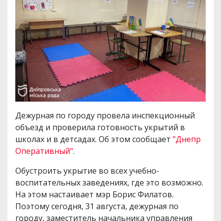
Дежурная по городу провела инспекционный
объезд и проверила готовность укрытий в
школах и в детсадах. Об этом сообщает
"Днепр
Оперативный".
Обустроить укрытие во всех учебно-
воспитательных заведениях, где это возможно.
На этом настаивает мэр Борис Филатов.
Поэтому сегодня, 31 августа, дежурная по
городу, заместитель начальника управления