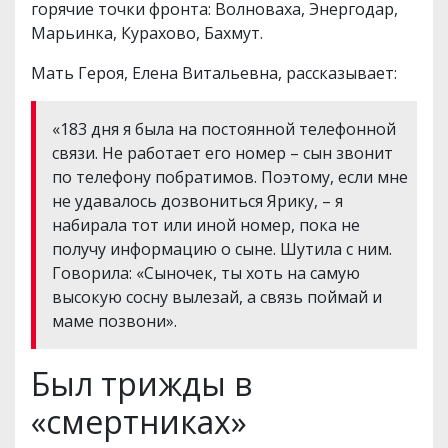
горячие точки фронта: Волноваха, Энергодар,
Марьинка, Курахово, Бахмут.
Мать Героя, Елена Витальевна, рассказывает:
«183 дня я была на постоянной телефонной
связи. Не работает его номер – сын звонит
по телефону побратимов. Поэтому, если мне
не удавалось дозвониться Ярику, – я
набирала тот или иной номер, пока не
получу информацию о сыне. Шутила с ним.
Говорила: «Сыночек, ты хоть на самую
высокую сосну вылезай, а связь поймай и
маме позвони».
Был трижды в
«смертниках»