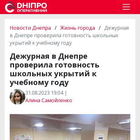
Новости Днепра
/
Жизнь города
/
Дежурная
в Днепре проверила готовность школьных
укрытий к учебному году
Дежурная в Днепре
проверила готовность
школьных укрытий к
учебному году
31.08.2023 19:04 |
Алина Самойленко