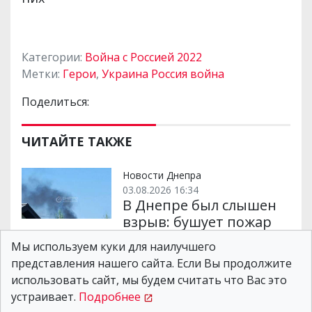
Категории:
Война с Россией 2022
Метки:
Герои
,
Украина Россия война
Поделиться:
ЧИТАЙТЕ ТАКЖЕ
Новости Днепра
03.08.2026 16:34
В Днепре был слышен
взрыв: бушует пожар
Мы используем куки для наилучшего
представления нашего сайта. Если Вы продолжите
Новости Днепра
использовать сайт, мы будем считать что Вас это
04.08.2026 07:51
Раздавались взрывы:
устраивает.
Подробнее