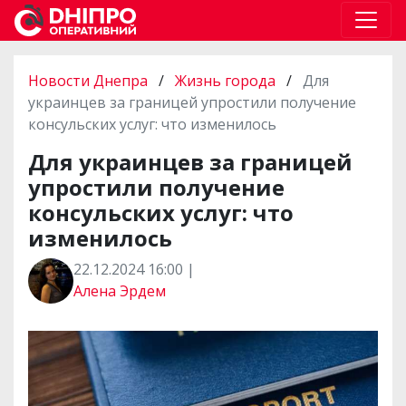
Новости Днепра
/
Жизнь города
/
Для
украинцев за границей упростили получение
консульских услуг: что изменилось
Для украинцев за границей
упростили получение
консульских услуг: что
изменилось
22.12.2024 16:00 |
Алена Эрдем