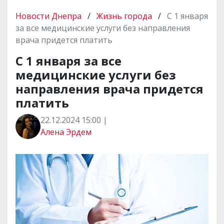
Новости Днепра
/
Жизнь города
/
С 1 января
за все медицинские услуги без направления
врача придется платить
С 1 января за все
медицинские услуги без
направления врача придется
платить
22.12.2024 15:00 |
Алена Эрдем