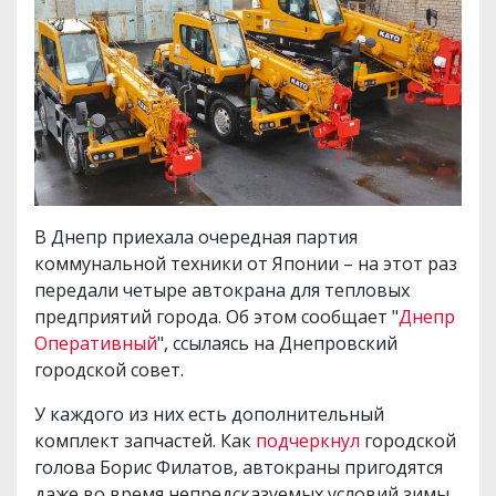
В Днепр приехала очередная партия
коммунальной техники от Японии – на этот раз
передали четыре автокрана для тепловых
предприятий города. Об этом сообщает "
Днепр
Оперативный
", ссылаясь на Днепровский
городской совет.
У каждого из них есть дополнительный
комплект запчастей. Как
подчеркнул
городской
голова Борис Филатов, автокраны пригодятся
даже во время непредсказуемых условий зимы