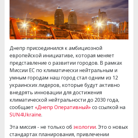
Днепр присоединился к амбициозной
европейской инициативе, которая меняет
представление о развитии городов. В рамках
Миссии ЕС по климатически нейтральным и
умным городам наш город стал одним из 12
украинских лидеров, которые будут активно
внедрять инновации для достижения
климатической нейтральности до 2030 года,
сообщает
«Днепр Оперативный»
со ссылкой на
SUN4Ukraine
.
Эта миссия - не только об
экологии
. Это о новых
стандартах планирования, привлечении