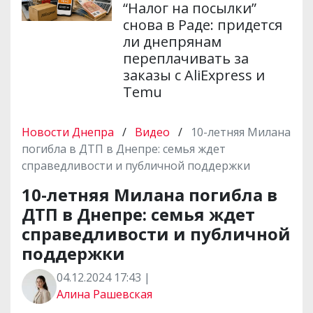
“Налог на посылки”
снова в Раде: придется
ли днепрянам
переплачивать за
заказы с AliExpress и
Temu
Новости Днепра
/
Видео
/
10-летняя Милана
погибла в ДТП в Днепре: семья ждет
справедливости и публичной поддержки
10-летняя Милана погибла в
ДТП в Днепре: семья ждет
справедливости и публичной
поддержки
04.12.2024 17:43 |
Алина Рашевская