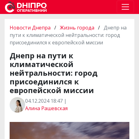
Новости Днепра
/
Жизнь города
/
Днепр на
пути к климатической нейтральности: город
присоединился к европейской миссии
Днепр на пути к
климатической
нейтральности: город
присоединился к
европейской миссии
04.12.2024 18:47 |
Алина Рашевская