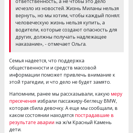
ответственность, а не чтобы это дело
исчезло из новостей. Жизнь Миланы нельзя
вернуть, но мы хотим, чтобы каждый понял:
человеческую жизнь нельзя купить, а
водители, которые создают опасность для
других, должны получать надлежащее
наказание», - отмечает Ольга.
Семья надеется, что поддержка
общественности и средств массовой
информации поможет привлечь внимание к
этой трагедии, и что дело не будет замято.
Напомним, ранее мы рассказывали, какую
меру
пресечения
избрали пассажиру-беглецу BMW,
которая сбила девочку. А еще мы сообщали, в
каком состоянии находятся
пострадавшие в
результате аварии
на ж/м Красный Камень
дети.