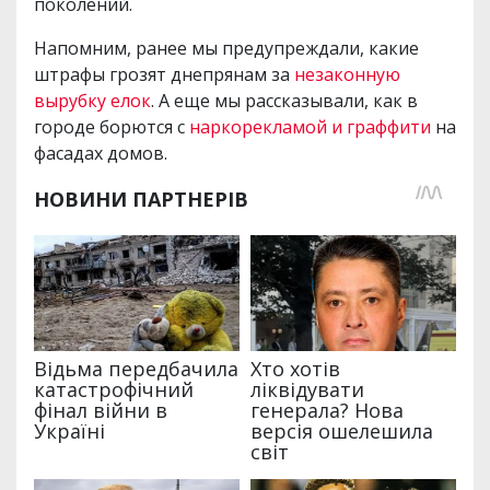
поколений.
Напомним, ранее мы предупреждали, какие
штрафы грозят днепрянам за
незаконную
вырубку елок
. А еще мы рассказывали, как в
городе борются с
наркорекламой и граффити
на
фасадах домов.