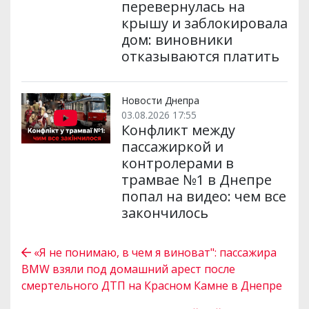
перевернулась на
крышу и заблокировала
дом: виновники
отказываются платить
Новости Днепра
03.08.2026 17:55
Конфликт между
пассажиркой и
контролерами в
трамвае №1 в Днепре
попал на видео: чем все
закончилось
«Я не понимаю, в чем я виноват": пассажира
BMW взяли под домашний арест после
смертельного ДТП на Красном Камне в Днепре