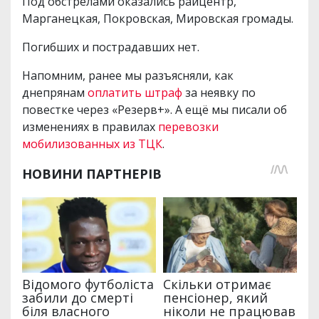
Под обстрелами оказались райцентр,
Марганецкая, Покровская, Мировская громады.
Погибших и пострадавших нет.
Напомним, ранее мы разъясняли, как
днепрянам
оплатить штраф
за неявку по
повестке через «Резерв+». А ещё мы писали об
изменениях в правилах
перевозки
мобилизованных из ТЦК
.