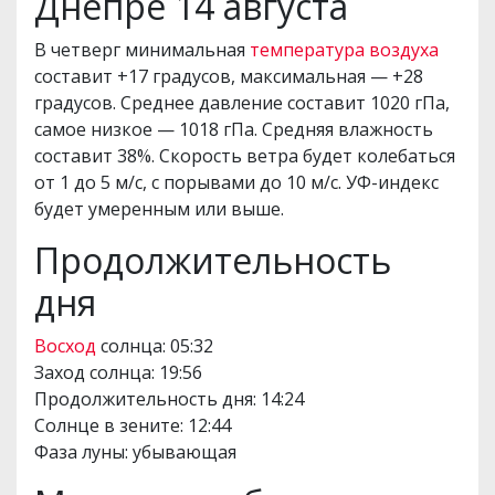
Днепре 14 августа
В четверг минимальная
температура воздуха
составит +17 градусов, максимальная — +28
градусов. Среднее давление составит 1020 гПа,
самое низкое — 1018 гПа. Средняя влажность
составит 38%. Скорость ветра будет колебаться
от 1 до 5 м/с, с порывами до 10 м/с. УФ-индекс
будет умеренным или выше.
Продолжительность
дня
Восход
солнца: 05:32
Заход солнца: 19:56
Продолжительность дня: 14:24
Солнце в зените: 12:44
Фаза луны: убывающая