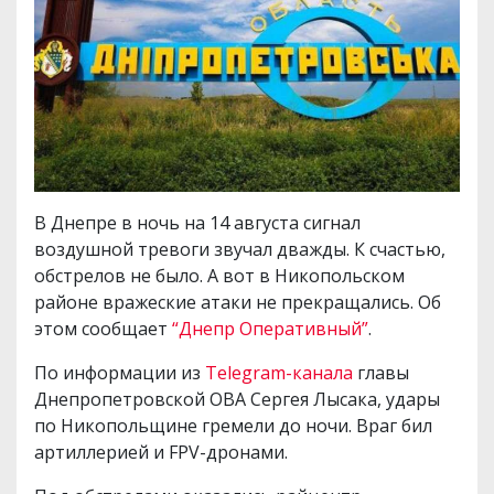
В Днепре в ночь на 14 августа сигнал
воздушной тревоги звучал дважды. К счастью,
обстрелов не было. А вот в Никопольском
районе вражеские атаки не прекращались. Об
этом сообщает
“Днепр Оперативный”
.
По информации из
Telegram-канала
главы
Днепропетровской ОВА Сергея Лысака, удары
по Никопольщине гремели до ночи. Враг бил
артиллерией и FPV-дронами.