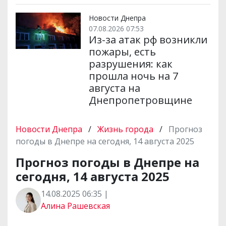
Новости Днепра
07.08.2026 07:53
Из-за атак рф возникли
пожары, есть
разрушения: как
прошла ночь на 7
августа на
Днепропетровщине
Новости Днепра
/
Жизнь города
/
Прогноз
погоды в Днепре на сегодня, 14 августа 2025
Прогноз погоды в Днепре на
сегодня, 14 августа 2025
14.08.2025 06:35 |
Алина Рашевская