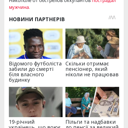
Никополе от обстрелов оккупантов
пострадал
мужчина.