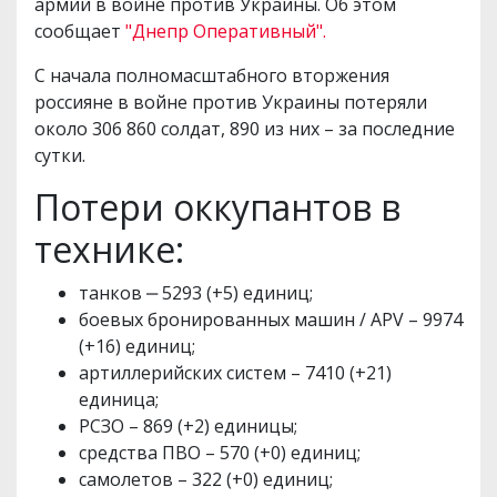
армии в войне против Украины. Об этом
сообщает
"Днепр Оперативный".
С начала полномасштабного вторжения
россияне в войне против Украины потеряли
около 306 860 солдат, 890 из них – за последние
сутки.
Потери оккупантов в
технике:
танков ‒ 5293 (+5) единиц;
боевых бронированных машин / APV – 9974
(+16) единиц;
артиллерийских систем – 7410 (+21)
единица;
РСЗО – 869 (+2) единицы;
средства ПВО – 570 (+0) единиц;
самолетов – 322 (+0) единиц;