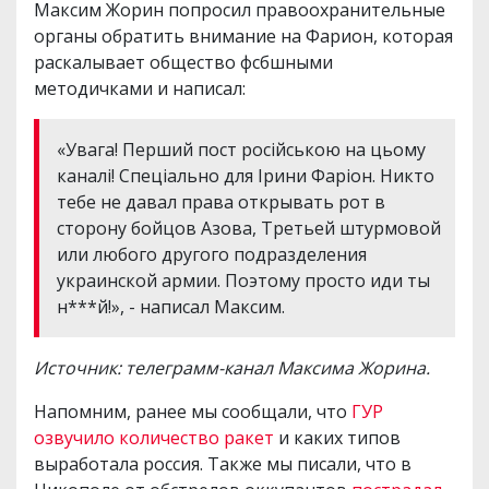
Максим Жорин попросил правоохранительные
органы обратить внимание на Фарион, которая
раскалывает общество фсбшными
методичками и написал:
«Увага! Перший пост російською на цьому
каналі! Спеціально для Ірини Фаріон. Никто
тебе не давал права открывать рот в
сторону бойцов Азова, Третьей штурмовой
или любого другого подразделения
украинской армии. Поэтому просто иди ты
н***й!», - написал Максим.
Источник: телеграмм-канал Максима Жорина.
Напомним, ранее мы сообщали, что
ГУР
озвучило количество ракет
и каких типов
выработала россия. Также мы писали, что в