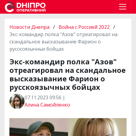
Новости Днепра
/
Война с Россией 2022
/
Экс-командир полка "Азов" отреагировал на
скандальное высказывание Фарион о
русскоязычных бойцах
Экс-командир полка "Азов"
отреагировал на скандальное
высказывание Фарион о
русскоязычных бойцах
07.11.2023 09:56 |
Алина Самойленко