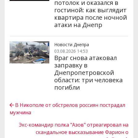
потолок и оказался в
гостиной: как выглядит
квартира после ночной
атаки на Днепр
Новости Днепра
03.08.2026 14:53
Враг снова атаковал
заправку в
Днепропетровской
области: три человека
погибли
В Никополе от обстрелов россиян пострадал
мужчина
Экс-командир полка "Азов" отреагировал на
скандальное высказывание Фарион о