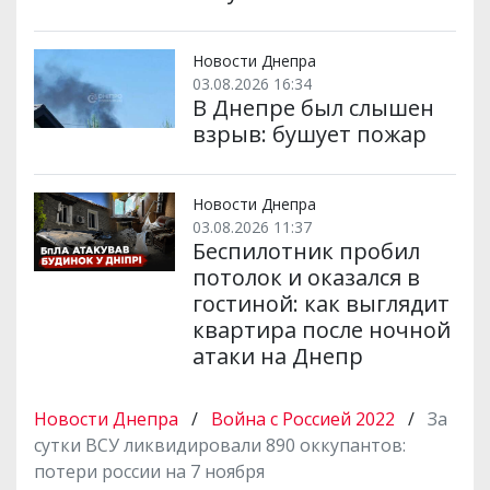
Новости Днепра
03.08.2026 16:34
В Днепре был слышен
взрыв: бушует пожар
Новости Днепра
03.08.2026 11:37
Беспилотник пробил
потолок и оказался в
гостиной: как выглядит
квартира после ночной
атаки на Днепр
Новости Днепра
/
Война с Россией 2022
/
За
сутки ВСУ ликвидировали 890 оккупантов:
потери россии на 7 ноября