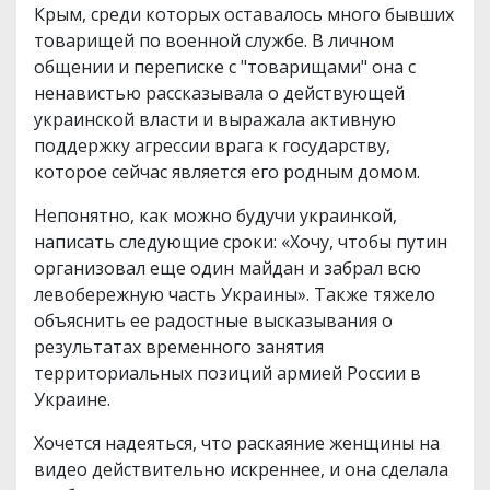
Крым, среди которых оставалось много бывших
товарищей по военной службе. В личном
общении и переписке с "товарищами" она с
ненавистью рассказывала о действующей
украинской власти и выражала активную
поддержку агрессии врага к государству,
которое сейчас является его родным домом.
Непонятно, как можно будучи украинкой,
написать следующие сроки: «Хочу, чтобы путин
организовал еще один майдан и забрал всю
левобережную часть Украины». Также тяжело
объяснить ее радостные высказывания о
результатах временного занятия
территориальных позиций армией России в
Украине.
Хочется надеяться, что раскаяние женщины на
видео действительно искреннее, и она сделала