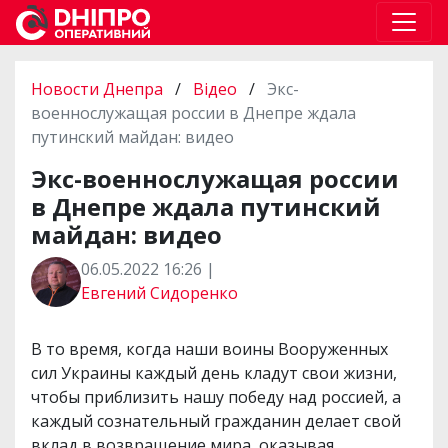
Новости Днепра
/
Відео
/
Экс-
военнослужащая россии в Днепре ждала
путинский майдан: видео
Экс-военнослужащая россии
в Днепре ждала путинский
майдан: видео
06.05.2022 16:26 |
Евгений Сидоренко
В то время, когда наши воины Вооруженных
сил Украины каждый день кладут свои жизни,
чтобы приблизить нашу победу над россией, а
каждый сознательный гражданин делает свой
вклад в возвращение мира, оказывая