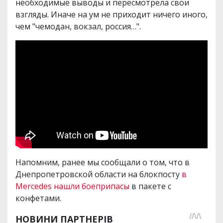
необходимые выводы и пересмотрела свои
взгляды. Иначе на ум не приходит ничего иного,
чем "чемодан, вокзал, россия…".
Напомним, ранее мы сообщали о том, что в
Днепропетровской области на блокпосту
в
Mercedes нашли боеприпасы
в пакете с
конфетами.