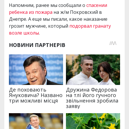
Напомним, ранее мы сообщали о
спасении
ребенка из пожара
на ж/м Покровский в
Днепре. А еще мы писали, какое наказание
грозит мужчине, который
подорвал гранату
возле школы
.