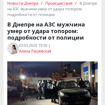
Новости Днепра
/
Происшествия
/
В Днепре
на АЗС мужчина умер от удара топором:
подробности от полиции
В Днепре на АЗС мужчина
умер от удара топором:
подробности от полиции
03.03.2025 19:30 |
Алина Рашевская