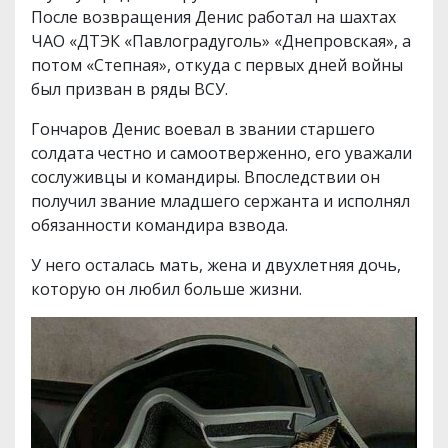
После возвращения Денис работал на шахтах
ЧАО «ДТЭК «Павлоградуголь» «Днепровская», а
потом «Степная», откуда с первых дней войны
был призван в ряды ВСУ.
Гончаров Денис воевал в звании старшего
солдата честно и самоотверженно, его уважали
сослуживцы и командиры. Впоследствии он
получил звание младшего сержанта и исполнял
обязанности командира взвода.
У него осталась мать, жена и двухлетняя дочь,
которую он любил больше жизни.