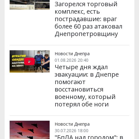
Загорелся торговый
комплекс, есть
пострадавшие: враг
более 60 раз атаковал
Днепропетровщину
Новости Днепра
01.08.2026 20:40
Четыре дня ждал
эвакуации: в Днепре
помогают
восстановиться
военному, который
потерял обе ноги
Новости Днепра
30.07.2026 18:00
"БпЛА над городом": в