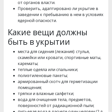
от органов власти.
Проверить, адаптировано ли укрытие в
заведении к пребыванию в нем в условиях
ядерной опасности.
Какие вещи должны
быть в укрытии
места для сидения (лежания): стулья,
скамейки или кровати, спортивные маты,
карематы;
теплые одеяла или спальники;
полиэтиленовые пакеты;
армированный скотч для герметизации
помещения;
тряпки и влажные салфетки;
вода для очищения тела, предметов,
поверхностей от радиационной пыли;
питьевая вода в расчете один человек/2 л