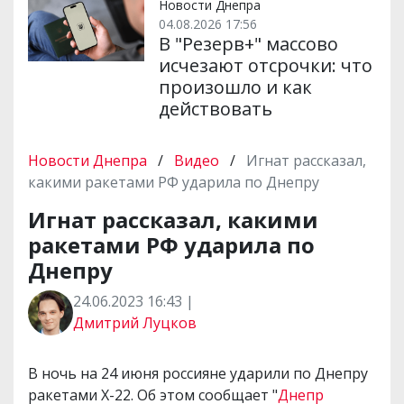
Новости Днепра
04.08.2026 17:56
В "Резерв+" массово
исчезают отсрочки: что
произошло и как
действовать
Новости Днепра
/
Видео
/
Игнат рассказал,
какими ракетами РФ ударила по Днепру
Игнат рассказал, какими
ракетами РФ ударила по
Днепру
24.06.2023 16:43 |
Дмитрий Луцков
В ночь на 24 июня россияне ударили по Днепру
ракетами Х-22. Об этом сообщает "
Днепр