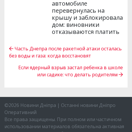
автомобиле
перевернулась на
крышу и заблокировала
дом: виновники
отказываются платить
Часть Днепра после ракетной атаки осталась
без воды и газа: когда восстановят
Если ядерный взрыв застал ребенка в школе
или садике: что делать родителям
©2026 Новини Дніпра | Останні новини Дніпро
Оперативний
Все права защищены. При полном или частичном
использовании материалов обязательна активная