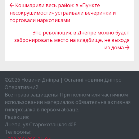
Кошмарили весь район: в «Пункте
несокрушимости» устраивали вечеринки и
торговали наркотиками
Это революция: в Днепре можно будет
забронировать место на кладбище, не выходя
из дома
©2026 Новини Дніпра | Останні новини Дніпро
Оперативний
Все права защищены. При полном или частичном
использовании материалов обязательна активная
гиперссылка в первом абзаце.
Редакция:
Днепр, ул.Старокозацкая 40Б
Телефоны: