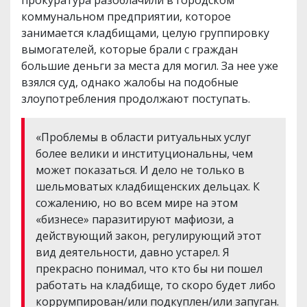
прокуратура разоблачили в городском
коммунальном предприятии, которое
занимается кладбищами, целую группировку
вымогателей, которые брали с граждан
большие деньги за места для могил. За нее уже
взялся суд, однако жалобы на подобные
злоупотребления продолжают поступать.
«Проблемы в области ритуальных услуг
более велики и институциональны, чем
может показаться. И дело не только в
шельмоватых кладбищенских дельцах. К
сожалению, но во всем мире на этом
«бизнесе» паразитируют мафиози, а
действующий закон, регулирующий этот
вид деятельности, давно устарел. Я
прекрасно понимал, что кто бы ни пошел
работать на кладбище, то скоро будет либо
коррумпирован/или подкуплен/или запуган.