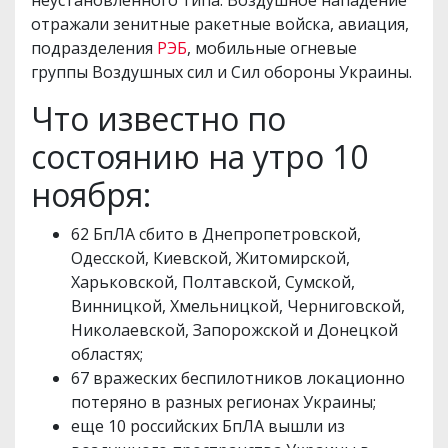
неустановленного типа. Воздушное нападение
отражали зенитные ракетные войска, авиация,
подразделения
РЭБ
, мобильные огневые
группы Воздушных сил и Сил обороны Украины.
Что известно по
состоянию на утро 10
ноября:
62 БпЛА сбито в Днепропетровской,
Одесской, Киевской, Житомирской,
Харьковской, Полтавской, Сумской,
Винницкой, Хмельницкой, Черниговской,
Николаевской, Запорожской и Донецкой
областях;
67 вражеских беспилотников локационно
потеряно в разных регионах Украины;
еще 10 российских БпЛА вышли из