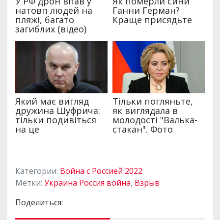
Категории:
Война с Россией 2022
Метки:
Украина Россия война
,
Взрыв
Поделиться: