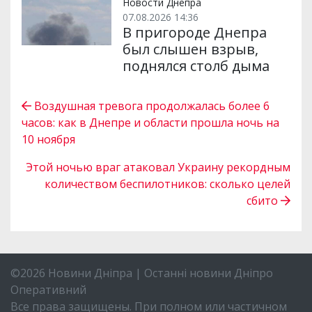
Новости Днепра
07.08.2026 14:36
В пригороде Днепра
был слышен взрыв,
поднялся столб дыма
Воздушная тревога продолжалась более 6
часов: как в Днепре и области прошла ночь на
10 ноября
Этой ночью враг атаковал Украину рекордным
количеством беспилотников: сколько целей
сбито
©2026 Новини Дніпра | Останні новини Дніпро
Оперативний
Все права защищены. При полном или частичном