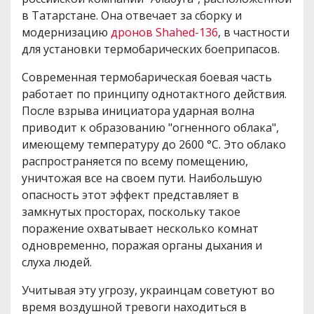
в Татарстане. Она отвечает за сборку и
модернизацию
дронов Shahed-136
, в частности
для установки термобарических боеприпасов.
Современная термобарическая боевая часть
работает по принципу однотактного действия.
После взрыва инициатора ударная волна
приводит к образованию "огненного облака",
имеющему температуру до 2600 °C. Это облако
распространяется по всему помещению,
уничтожая все на своем пути. Наибольшую
опасность этот эффект представляет в
замкнутых просторах, поскольку такое
поражение охватывает несколько комнат
одновременно, поражая органы дыхания и
слуха людей.
Учитывая эту угрозу, украинцам советуют во
время воздушной тревоги находиться в