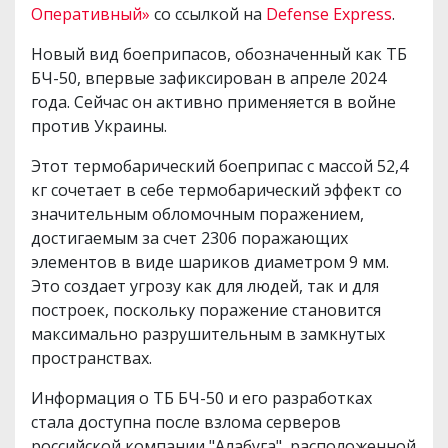
Оперативный»
со ссылкой на
Defense Express
.
Новый вид боеприпасов, обозначенный как ТБ
БЧ-50, впервые зафиксирован в апреле 2024
года. Сейчас он активно применяется в войне
против Украины.
Этот термобарический боеприпас с массой 52,4
кг сочетает в себе термобарический эффект со
значительным обломочным поражением,
достигаемым за счет 2306 поражающих
элементов в виде шариков диаметром 9 мм.
Это создает угрозу как для людей, так и для
построек, поскольку поражение становится
максимально разрушительным в замкнутых
пространствах.
Информация о ТБ БЧ-50 и его разработках
стала доступна после взлома серверов
российской компании "Алабуга", расположенной