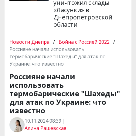
уничтожил склады
«Ласунки» в
Днепропетровской
области
Новости Днепра
/
Война с Россией 2022
/
Россияне начали использовать
термобарические "Шахеды" для атак по
Украине: что известно
Россияне начали
использовать
термобарические "Шахеды"
для атак по Украине: что
известно
10.11.2024 08:39 |
Алина Рашевская