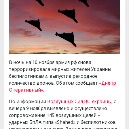
В ночь на 10 ноября армия рф снова
терроризировала мирных жителей Украины
беспилотниками, выпустив рекордное
количество дронов. Об этом сообщает
«Днепр
Оперативный»
.
По информации
Воздушных Сил ВС Украины
, с
вечера 9 ноября выявлено и осуществлено
сопровождение 145 воздушных целей –
ударных БпЛА типа «Shahed» и беспилотников