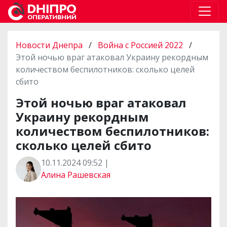
Новости Днепра
/
Война с Россией 2022
/
Этой ночью враг атаковал Украину рекордным
количеством беспилотников: сколько целей
сбито
Этой ночью враг атаковал
Украину рекордным
количеством беспилотников:
сколько целей сбито
10.11.2024 09:52 |
Алина Рашевская