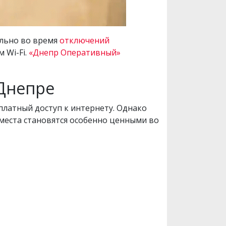
ально во время
отключений
 Wi-Fi.
«Днепр Оперативный»
 Днепре
латный доступ к интернету. Однако
 места становятся особенно ценными во