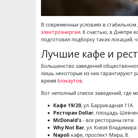
В современных условиях в стабильном 
электроэнергии
. К счастью, в Днепре 
подготовил подборку таких локаций, ч
Лучшие кафе и рест
Большинство заведений общественного
лишь некоторые из них гарантируют ра
время
блэкаутов
.
Вот неполный список заведений, где м
Кафе 19/20
, ул. Баррикадная 11А.
Ресторан Dollar
, площадь Шевчен
McDonald's
- все рестораны сети.
Why Not Bar
, ул. Князя Владимира 
Napoli
кафе, проспект Мира, 8.