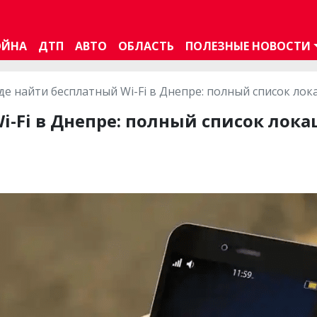
ОЙНА
ДТП
АВТО
ОБЛАСТЬ
ПОЛЕЗНЫЕ НОВОСТИ
де найти бесплатный Wi-Fi в Днепре: полный список лок
i-Fi в Днепре: полный список лок