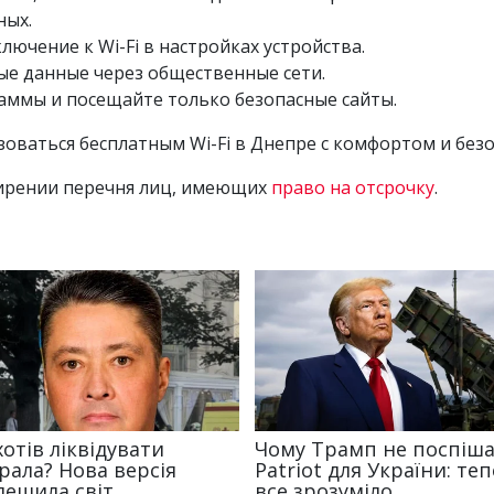
ных.
ючение к Wi-Fi в настройках устройства.
е данные через общественные сети.
аммы и посещайте только безопасные сайты.
зоваться бесплатным Wi-Fi в Днепре с комфортом и без
ирении перечня лиц, имеющих
право на отсрочку
.