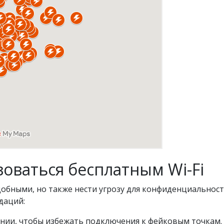
зоваться бесплатным Wi-Fi
добными, но также нести угрозу для конфиденциальнос
даций:
ении, чтобы избежать подключения к фейковым точкам.