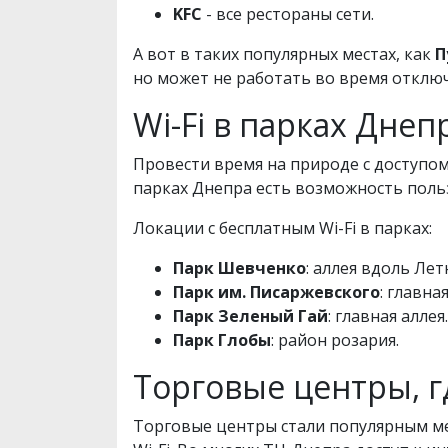
KFC
- все рестораны сети.
А вот в таких популярных местах, как
П
но может не работать во время отклю
Wi-Fi в парках Днеп
Провести время на природе с доступом
парках Днепра есть возможность польз
Локации с бесплатным Wi-Fi в парках:
Парк Шевченко
: аллея вдоль Ле
Парк им. Писаржевского
: главная
Парк Зеленый Гай
: главная аллея.
Парк Глобы
: район розария.
Торговые центры, г
Торговые центры стали популярным ме