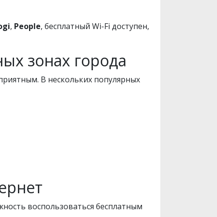
ogi
,
People
, бесплатный Wi-Fi доступен,
ных зонах города
 приятным. В нескольких популярных
тернет
ожность воспользоваться бесплатным