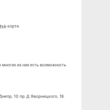
фуд-корте.
о многих из них есть возможность
Днепр, 10; пр. Д. Яворницкого, 18.