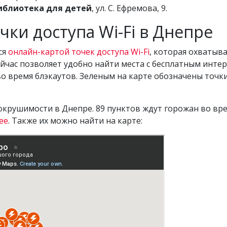
иблиотека для детей
, ул. С. Ефремова, 9.
чки доступа Wi-Fi в Днепре
ся
онлайн-картой точек доступа Wi-Fi
, которая охватыва
ейчас позволяет удобно найти места с бесплатным инте
во время блэкаутов. Зеленым на карте обозначены точки
крушимости в Днепре. 89 пунктов ждут горожан во вр
ее
. Также их можно найти на карте: