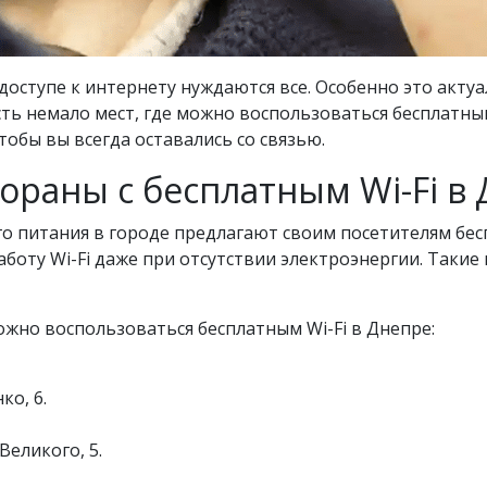
доступе к интернету нуждаются все. Особенно это акту
есть немало мест, где можно воспользоваться бесплатным
тобы вы всегда оставались со связью.
ораны с бесплатным Wi-Fi в
 питания в городе предлагают своим посетителям бесп
боту Wi-Fi даже при отсутствии электроэнергии. Такие
ожно воспользоваться бесплатным Wi-Fi в Днепре:
ко, 6.
Великого, 5.