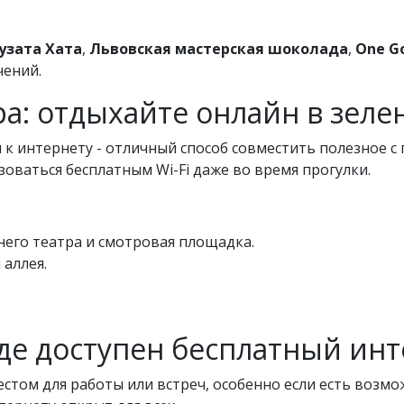
узата Хата
,
Львовская мастерская шоколада
,
One G
чений.
ра: отдыхайте онлайн в зеле
 к интернету - отличный способ совместить полезное с
оваться бесплатным Wi-Fi даже во время прогулки.
тнего театра и смотровая площадка.
 аллея.
де доступен бесплатный ин
стом для работы или встреч, особенно если есть возм