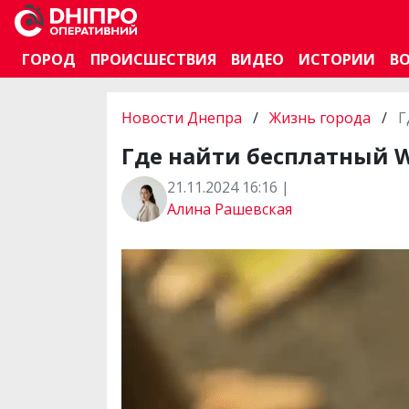
ГОРОД
ПРОИСШЕСТВИЯ
ВИДЕО
ИСТОРИИ
В
Новости Днепра
/
Жизнь города
/
Г
Где найти бесплатный W
21.11.2024 16:16 |
Алина Рашевская