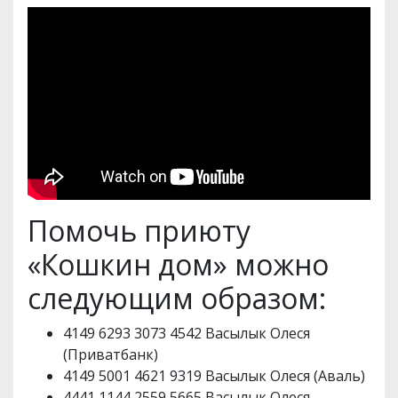
Помочь приюту
«Кошкин дом» можно
следующим образом:
4149 6293 3073 4542 Васылык Олеся
(Приватбанк)
4149 5001 4621 9319 Васылык Олеся (Аваль)
4441 1144 2559 5665 Васылык Олеся