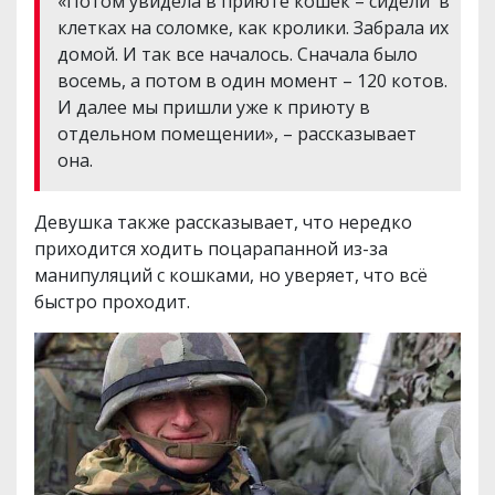
«Потом увидела в приюте кошек – сидели в
клетках на соломке, как кролики. Забрала их
домой. И так все началось. Сначала было
восемь, а потом в один момент – 120 котов.
И далее мы пришли уже к приюту в
отдельном помещении», – рассказывает
она.
Девушка также рассказывает, что нередко
приходится ходить поцарапанной из-за
манипуляций с кошками, но уверяет, что всё
быстро проходит.