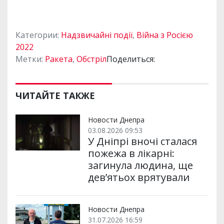
Категории:
Надзвичайні події
,
Війна з Росією
2022
Метки:
Ракета
,
Обстріл
Поделиться:
ЧИТАЙТЕ ТАКЖЕ
Новости Днепра
03.08.2026 09:53
У Дніпрі вночі сталася
пожежа в лікарні:
загинула людина, ще
дев’ятьох врятували
Новости Днепра
31.07.2026 16:59