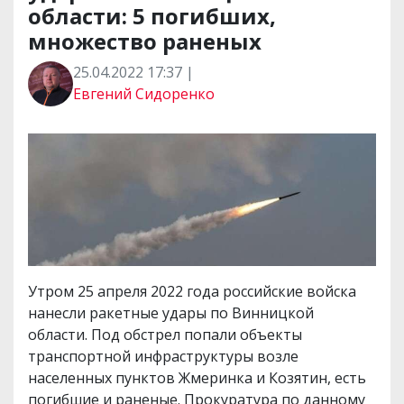
области: 5 погибших,
множество раненых
25.04.2022 17:37 |
Евгений Сидоренко
Утром 25 апреля 2022 года российские войска
нанесли ракетные удары по Винницкой
области. Под обстрел попали объекты
транспортной инфраструктуры возле
населенных пунктов Жмеринка и Козятин, есть
погибшие и раненые. Прокуратура по данному