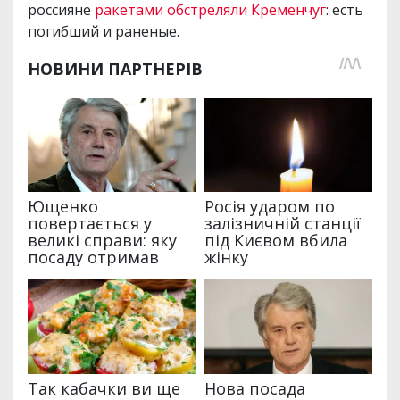
россияне
ракетами обстреляли Кременчуг
: есть
погибший и раненые.