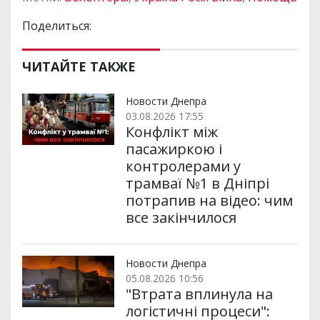
Поделиться:
ЧИТАЙТЕ ТАКЖЕ
Новости Днепра
03.08.2026 17:55
Конфлікт між
пасажиркою і
контролерами у
трамваї №1 в Дніпрі
потрапив на відео: чим
все закінчилося
Новости Днепра
05.08.2026 10:56
"Втрата вплинула на
логістичні процеси":