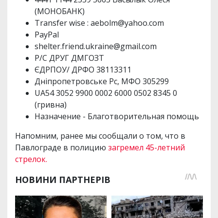
(МОНОБАНК)
Transfer wise :
aebolm@yahoo.com
PayPal
shelter.friend.ukraine@gmail.com
Р/С ДРУГ ДМГОЗТ
ЄДРПОУ/ ДРФО 38113311
Дніпропетровське Рс, МФО 305299
UA54 3052 9900 0002 6000 0502 8345 0
(гривна)
Назначение - Благотворительная помощь
Напомним, ранее мы сообщали о том, что в
Павлограде в полицию
загремел 45-летний
стрелок.