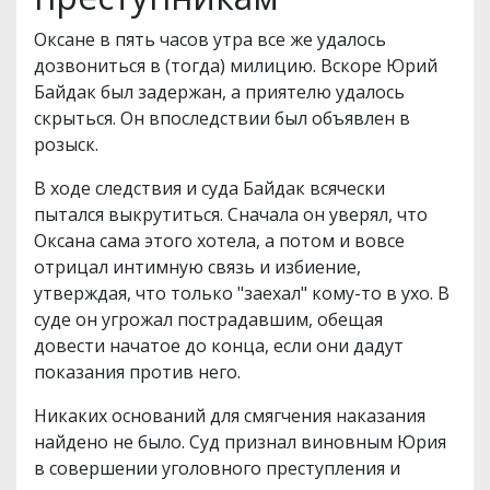
Оксане в пять часов утра все же удалось
дозвониться в (тогда) милицию. Вскоре Юрий
Байдак был задержан, а приятелю удалось
скрыться. Он впоследствии был объявлен в
розыск.
В ходе следствия и суда Байдак всячески
пытался выкрутиться. Сначала он уверял, что
Оксана сама этого хотела, а потом и вовсе
отрицал интимную связь и избиение,
утверждая, что только "заехал" кому-то в ухо. В
суде он угрожал пострадавшим, обещая
довести начатое до конца, если они дадут
показания против него.
Никаких оснований для смягчения наказания
найдено не было. Суд признал виновным Юрия
в совершении уголовного преступления и