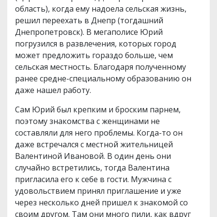
область), когда ему надоела сельская жизнь,
решил переехать в Днепр (тогдашний
Днепропетровск). В мегаполисе Юрий
погрузился в развлечения, которых город
может предложить гораздо больше, чем
сельская местность. Благодаря полученному
ранее средне-специальному образованию он
даже нашел работу.
Сам Юрий был крепким и броским парнем,
поэтому знакомства с женщинами не
составляли для него проблемы. Когда-то он
даже встречался с местной жительницей
Валентиной Ивановой. В один день они
случайно встретились, тогда Валентина
пригласила его к себе в гости. Мужчина с
удовольствием принял приглашение и уже
через несколько дней пришел к знакомой со
своим другом. Там они много пили, как вдруг