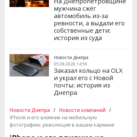
На Днепропетровщине
мужчина сжёг
автомобиль из-за
ревности, а выдали его
собственные дети:
история из суда
Новости Днепра
05.08.2026 14:56
Заказал кольцо на OLX
и украл его с Новой
почты: история из
Днепра
Новости Днепра
/
Новости компаний
/
iPhone и его влияние на мобильную
фотографию: революция в вашем кармане