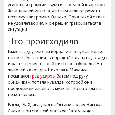
услышали громкие звуки из соседней квартиры.
Женщина объяснила, что там делают ремонт,
поэтому так громко. Однако Юрия такой ответ
не удовлетворил, и он решил "разобраться" в
ситуации.
Что происходило
Вместе с другом они ворвались в чужое жилье,
пытаясь "установить порядок". Слушать доводы
и разъяснения соседей никто не собирался. На
жителей квартиры Николая и Михаила
посыпался
град ударов
. Затем под руку
обидчикам попала кувалда, которой они
продолжили избивать мужчин. Но на этом все
не кончилось.
Взгляд Байдака упал на Оксану – жену Николая.
Сначала он стал избивать ее. Затем надел