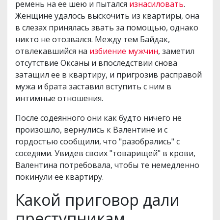
ремень на ее шею и пытался
изнасиловать
.
Женщине удалось выскочить из квартиры, она
в слезах принялась звать за помощью, однако
никто не отозвался. Между тем Байдак,
отвлекавшийся на
избиение мужчин
, заметил
отсутствие Оксаны и впоследствии снова
затащил ее в квартиру, и пригрозив расправой
мужа и брата заставил вступить с ним в
интимные отношения.
После содеянного они как будто ничего не
произошло, вернулись к Валентине и с
гордостью сообщили, что "разобрались" с
соседями. Увидев своих "товарищей" в крови,
Валентина потребовала, чтобы те немедленно
покинули ее квартиру.
Какой приговор дали
преступникам