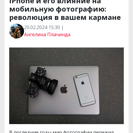
iPhone и его влияние на
мобильную фотографию:
революция в вашем кармане
20.02.2024 15:30 |
Ангелина Плачинда
В последние годы мир фотографии пережил