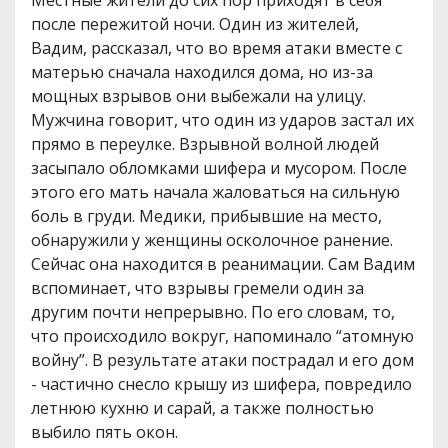
после пережитой ночи. Один из жителей,
Вадим, рассказал, что во время атаки вместе с
матерью сначала находился дома, но из-за
мощных взрывов они выбежали на улицу.
Мужчина говорит, что один из ударов застал их
прямо в переулке. Взрывной волной людей
засыпало обломками шифера и мусором. После
этого его мать начала жаловаться на сильную
боль в груди. Медики, прибывшие на место,
обнаружили у женщины осколочное ранение.
Сейчас она находится в реанимации. Сам Вадим
вспоминает, что взрывы гремели один за
другим почти непрерывно. По его словам, то,
что происходило вокруг, напоминало “атомную
войну”. В результате атаки пострадал и его дом
- частично снесло крышу из шифера, повредило
летнюю кухню и сарай, а также полностью
выбило пять окон.