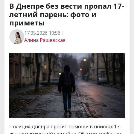
В Днепре без вести пропал 17-
летний парень: фото и
приметы
17.05.2026 10:56 |
Алина Рашевская
Полиция Днепра просит помощи в поисках 17-
летнего Никиты Коломийца. Об этом сообщает