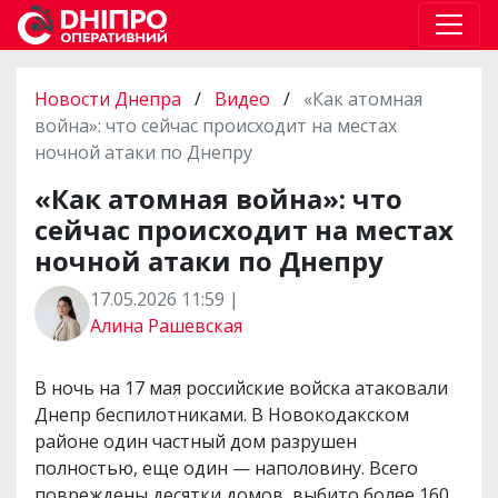
Новости Днепра
/
Видео
/
«Как атомная
война»: что сейчас происходит на местах
ночной атаки по Днепру
«Как атомная война»: что
сейчас происходит на местах
ночной атаки по Днепру
17.05.2026 11:59 |
Алина Рашевская
В ночь на 17 мая российские войска атаковали
Днепр беспилотниками. В Новокодакском
районе один частный дом разрушен
полностью, еще один — наполовину. Всего
повреждены десятки домов, выбито более 160