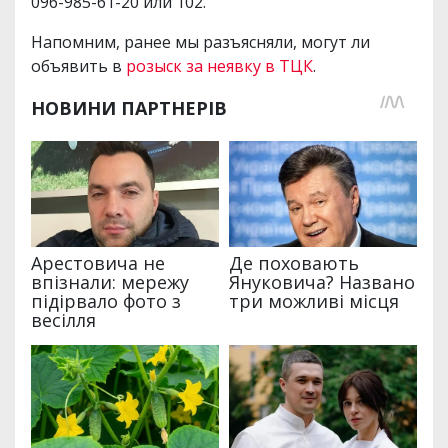
096-985-61-20 или 102.
Напомним, ранее мы разъясняли, могут ли
объявить в
розыск за неявку в ТЦК
.