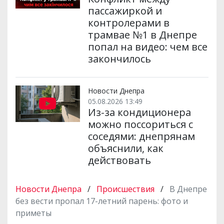
пассажиркой и
контролерами в
трамвае №1 в Днепре
попал на видео: чем все
закончилось
Новости Днепра
05.08.2026 13:49
Из-за кондиционера
можно поссориться с
соседями: днепрянам
объяснили, как
действовать
Новости Днепра
/
Происшествия
/
В Днепре
без вести пропал 17-летний парень: фото и
приметы