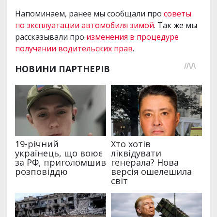
Напоминаем, ранее мы сообщали про
советы
по эксплуатации автомобиля зимой
. Так же мы
рассказывали про
изменения в процедуре
получении водительских прав
.