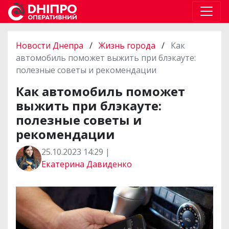
Новости Днепра
/
Жизнь города
/
Как
автомобиль поможет выжить при блэкауте:
полезные советы и рекомендации
Как автомобиль поможет
выжить при блэкауте:
полезные советы и
рекомендации
25.10.2023 14:29 |
Екатерина Давиденко