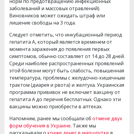
норм по предотвращению инфекционных
заболеваний и массовых отравлений).
Виновников может ожидать штраф или
лишение свободы на 3 года.
Следует отметить, что инкубационный период
гепатита А, который является временем от
момента заражения до появления первых
симптомов, обычно составляет от 14 до 28 дней.
Среди наиболее распространенных проявлений
этой болезни могут быть слабость, повышенная
температура, проблемы с желудочно-кишечным
трактом (диарея и рвота) и желтуха. Украинская
программа прививок не включает вакцину от
гепатита А до перечня бесплатных. Однако эти
вакцины можно приобрести в аптеках.
Напомним, ранее мы сообщали об
отмене двух
форм обучения в Украине
. Также мы
рассказывали о
краже денег в маршрутке
в