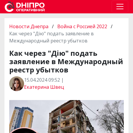
Новости Днепра
/
Война с Россией 2022
/
Как через "Дію" подать заявление в
Международный реестр убытков
Как через "Дію" подать
заявление в Международный
реестр убытков
15.04.2024 09:52 |
Екатерина Швец