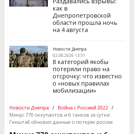
Раздавались взрывы:
как в
Днепропетровской
области прошла ночь
на 4 августа
Новости Днепра
02.08.2026 13:51
8 категорий якобы
потеряли право на
отсрочку: что известно
о «новых правилах
мобилизации»
Новости Днепра
/
Война с Россией 2022
/
Минус 770 оккупантов и 6 танков за сутки:
Генштаб обновил данные о потерях россии