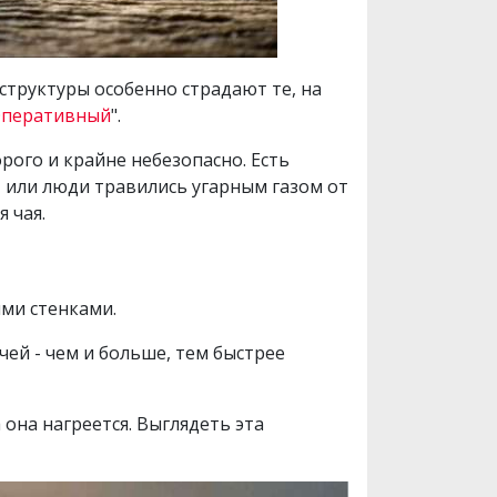
структуры особенно страдают те, на
Оперативный
".
рого и крайне небезопасно. Есть
, или люди травились угарным газом от
 чая.
ими стенками.
ей - чем и больше, тем быстрее
 она нагреется. Выглядеть эта