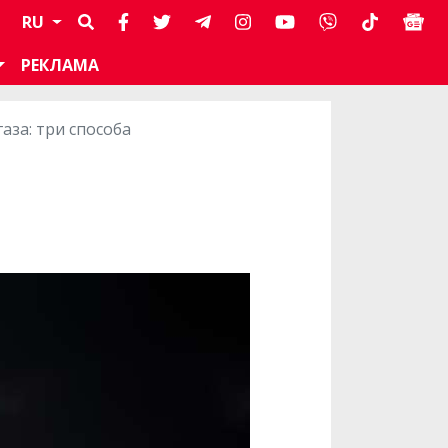
RU
РЕКЛАМА
газа: три способа