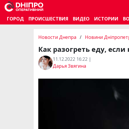
ГОРОД
ПРОИСШЕСТВИЯ
ВИДЕО
ИСТОРИИ
В
Новости Днепра
/
Новини Дніпропетр
Как разогреть еду, если 
11.12.2022 16:22 |
Дарья Звягина