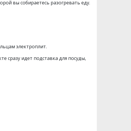
торой вы собираетесь разогревать еду.
ельцам электроплит.
те сразу идет подставка для посуды,