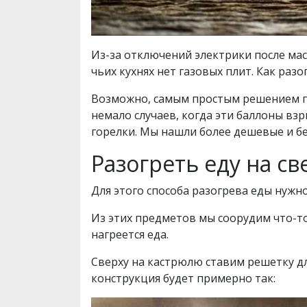
Из-за отключений электрики после ма
чьих кухнях нет газовых плит. Как разог
Возможно, самым простым решением пок
немало случаев, когда эти баллоны вз
горелки. Мы нашли более дешевые и без
Разогреть еду на св
Для этого способа разогрева еды нужн
Из этих предметов мы соорудим что-то
нагреется еда.
Сверху на кастрюлю ставим решетку для
конструкция будет примерно так: