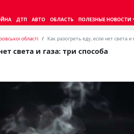
ОЙНА
ДТП
АВТО
ОБЛАСТЬ
ПОЛЕЗНЫЕ НОВОСТИ
овської області
/
Как разогреть еду, если нет света и 
нет света и газа: три способа