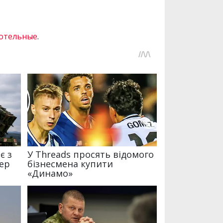
котельные
.