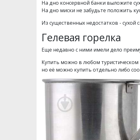
На дно консервной банки выложите сухо
На дно миски не забудьте положить ку
Из существенных недостатков - сухой 
Гелевая горелка
Еще недавно с ними имели дело преим
Купить можно в любом туристическом м
но её можно купить отдельно либо соо