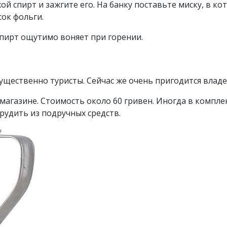
й спирт и зажгите его. На банку поставьте миску, в ко
сок фольги.
спирт ощутимо воняет при горении.
ущественно туристы. Сейчас же очень пригодится влад
агазине. Стоимость около 60 гривен. Иногда в комплек
рудить из подручных средств.