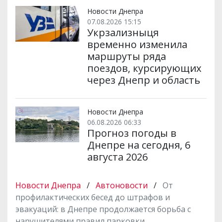
Новости Днепра
07.08.2026 15:15
Укрзализныця
временно изменила
маршруты ряда
поездов, курсирующих
через Днепр и область
Новости Днепра
06.08.2026 06:33
Прогноз погоды в
Днепре на сегодня, 6
августа 2026
Новости Днепра
/
Автоновости
/
От
профилактических бесед до штрафов и
эвакуаций: в Днепре продолжается борьба с
нарушителями правил парковки