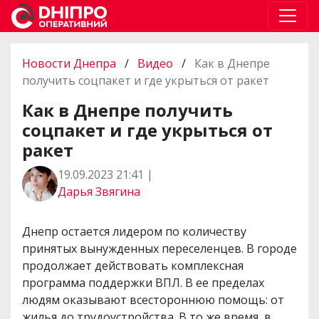
Новости Днепра
/
Видео
/
Как в Днепре
получить соцпакет и где укрыться от ракет
Как в Днепре получить
соцпакет и где укрыться от
ракет
19.09.2023 21:41 |
Дарья Звягина
Днепр остается лидером по количеству
принятых вынужденных переселенцев. В городе
продолжает действовать комплексная
программа поддержки ВПЛ. В ее пределах
людям оказывают всестороннюю помощь: от
жилья до трудоустройства. В то же время, в