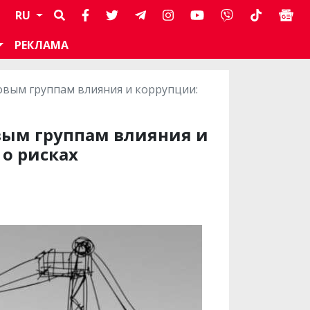
RU
РЕКЛАМА
овым группам влияния и коррупции:
вым группам влияния и
о рисках