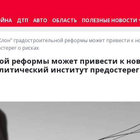
ОЙНА
ДТП
АВТО
ОБЛАСТЬ
ПОЛЕЗНЫЕ НОВОСТИ
Клон" градостроительной реформы может привести к н
стерег о рисках
ной реформы может привести к но
литический институт предостерег 