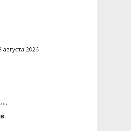
 августа 2026
ков
ов