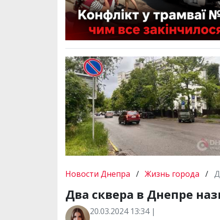
Новости Днепра
/
Жизнь города
/
Д
Два сквера в Днепре на
20.03.2024 13:34 |