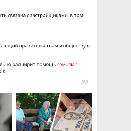
ть связана с застройщиками, в том
огающий правительствам и обществу в
тельно расширит помощь
семьям с
СК.