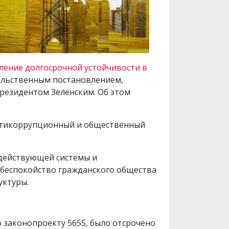
ление долгосрочной устойчивости в
ительственным постановлением,
президентом Зеленским. Об этом
антикоррупционный и общественный
я действующей системы и
 беспокойство гражданского общества
уктуры.
 законопроекту 5655, было отсрочено