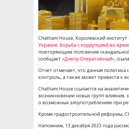
Chatham House, Королевский институ
Украине. Борьба с коррупцией во врем
повторяющим положение скандальной
сообщает
«Днепр Оперативный»
, ссыл
Отчет отмечает, что данная политика
контроль, а также может привести к 
Chatham House ссылается на аналитич
возникновении новых групп влияния, 
о возможных злоупотреблениях при ре
Кроме градостроительной реформы, C
Напомним, 13 декабря 2023 года рассм