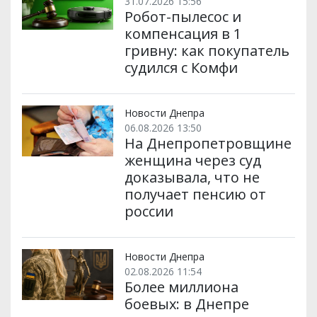
31.07.2026 15:56
Робот-пылесос и
компенсация в 1
гривну: как покупатель
судился с Комфи
Новости Днепра
06.08.2026 13:50
На Днепропетровщине
женщина через суд
доказывала, что не
получает пенсию от
россии
Новости Днепра
02.08.2026 11:54
Более миллиона
боевых: в Днепре