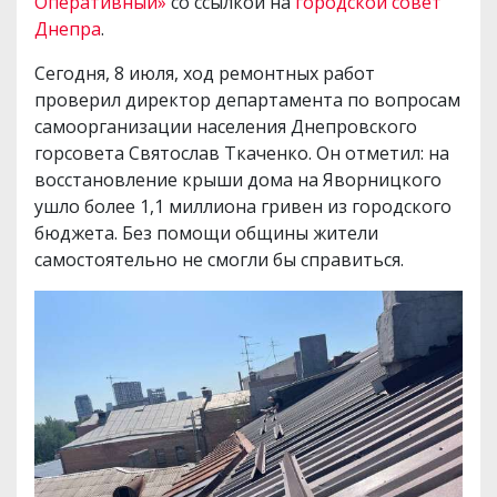
Оперативный»
со ссылкой на
городской совет
Днепра
.
Сегодня, 8 июля, ход ремонтных работ
проверил директор департамента по вопросам
самоорганизации населения Днепровского
горсовета Святослав Ткаченко. Он отметил: на
восстановление крыши дома на Яворницкого
ушло более 1,1 миллиона гривен из городского
бюджета. Без помощи общины жители
самостоятельно не смогли бы справиться.