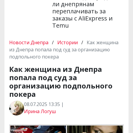
ли днепрянам
переплачивать за
заказы с AliExpress и
Temu
Новости Днепра
/
Истории
/
Как женщина
из Днепра попала под суд за организацию
подпольного покера
Как женщина из Днепра
попала под суд за
организацию подпольного
покера
08.07.2025 13:35 |
Ирина Логуш