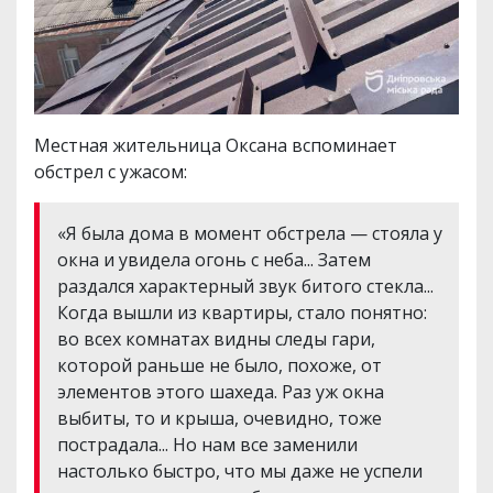
Местная жительница Оксана вспоминает
обстрел с ужасом:
«Я была дома в момент обстрела — стояла у
окна и увидела огонь с неба... Затем
раздался характерный звук битого стекла...
Когда вышли из квартиры, стало понятно:
во всех комнатах видны следы гари,
которой раньше не было, похоже, от
элементов этого шахеда. Раз уж окна
выбиты, то и крыша, очевидно, тоже
пострадала... Но нам все заменили
настолько быстро, что мы даже не успели