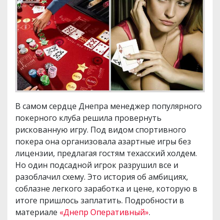
В самом сердце Днепра менеджер популярного
покерного клуба решила провернуть
рискованную игру. Под видом спортивного
покера она организовала азартные игры без
лицензии, предлагая гостям техасский холдем.
Но один подсадной игрок разрушил все и
разоблачил схему. Это история об амбициях,
соблазне легкого заработка и цене, которую в
итоге пришлось заплатить. Подробности в
материале
«Днепр Оперативный»
.