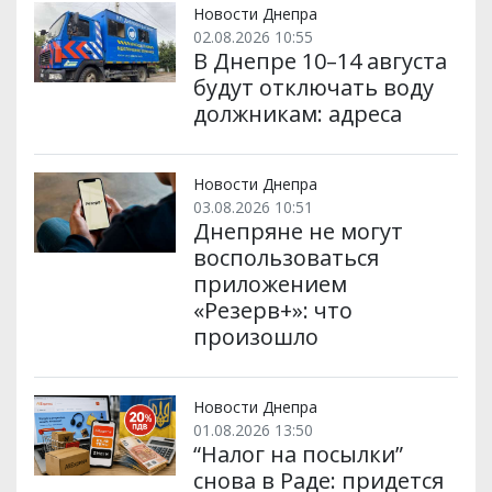
и
k
m
p
Новости Днепра
02.08.2026 10:55
В Днепре 10–14 августа
будут отключать воду
должникам: адреса
Новости Днепра
03.08.2026 10:51
Днепряне не могут
воспользоваться
приложением
«Резерв+»: что
произошло
Новости Днепра
01.08.2026 13:50
“Налог на посылки”
снова в Раде: придется