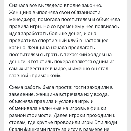
Сначала все выглядело вполне законно.
Женщина выполняла свои обязанности
менеджера, помогала посетителям и объясняла
правила игры. Но со временем у нее появилась
идея заработать больше денег, и она
превратила спортивный клуб в настоящее
казино. Женщина начала предлагать
посетителям сыграть в техасский холдем на
деньги. Этот стиль покера является одним из
самых известных в мире, и именно он стал
главной «приманкой».
Схема работы была проста: гости заходили в
заведение, женщина встречала их у входа,
объясняла правила и условия игры и
обменивала наличные на игровые фишки
разной стоимости. Далее игроки проходили к
столам, где крупье проводили игры. Эти люди
брали фишками плату за игру в размере не