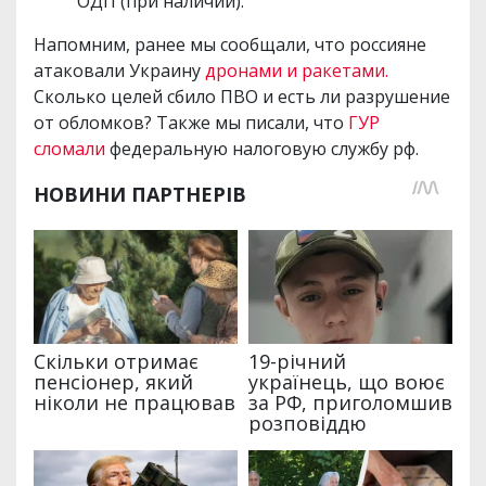
ОДП (при наличии).
Напомним, ранее мы сообщали, что россияне
атаковали Украину
дронами и ракетами.
Сколько целей сбило ПВО и есть ли разрушение
от обломков? Также мы писали, что
ГУР
сломали
федеральную налоговую службу рф.