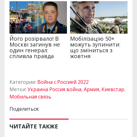
Категории:
Война с Россией 2022
Метки:
Украина Россия война
,
Армия
,
Киевстар
,
Мобильная связь
Поделиться:
ЧИТАЙТЕ ТАКЖЕ