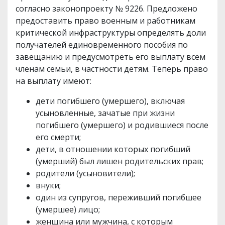
согласно законопроекту № 9226. Предложено
предоставить право военным и работникам
критической инфраструктуры определять доли
получателей единовременного пособия по
завещанию и предусмотреть его выплату всем
членам семьи, в частности детям. Теперь право
на выплату имеют:
дети погибшего (умершего), включая
усыновленные, зачатые при жизни
погибшего (умершего) и родившиеся после
его смерти;
дети, в отношении которых погибший
(умерший) был лишен родительских прав;
родители (усыновители);
внуки;
один из супругов, переживший погибшее
(умершее) лицо;
женщина или мужчина, с которым