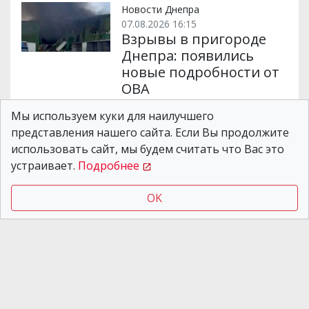
Новости Днепра
07.08.2026 16:15
Взрывы в пригороде
Днепра: появились
новые подробности от
ОВА
Мы используем куки для наилучшего
представления нашего сайта. Если Вы продолжите
Новости Днепра
07.08.2026 14:36
использовать сайт, мы будем считать что Вас это
В пригороде Днепра
устраивает.
Подробнее
был слышен взрыв,
поднялся столб дыма
OK
Новости Днепра
02.08.2026 16:50
Россияне могут
использовать новую
ловушку для водителей