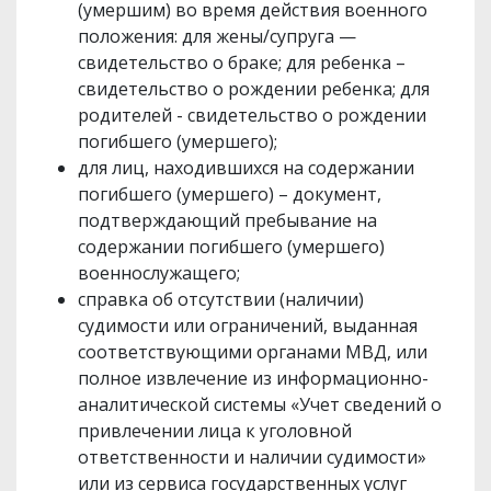
(умершим) во время действия военного
положения: для жены/супруга —
свидетельство о браке; для ребенка –
свидетельство о рождении ребенка; для
родителей - свидетельство о рождении
погибшего (умершего);
для лиц, находившихся на содержании
погибшего (умершего) – документ,
подтверждающий пребывание на
содержании погибшего (умершего)
военнослужащего;
справка об отсутствии (наличии)
судимости или ограничений, выданная
соответствующими органами МВД, или
полное извлечение из информационно-
аналитической системы «Учет сведений о
привлечении лица к уголовной
ответственности и наличии судимости»
или из сервиса государственных услуг