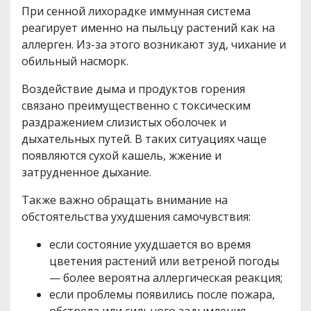
При сенной лихорадке иммунная система
реагирует именно на пыльцу растений как на
аллерген. Из-за этого возникают зуд, чихание и
обильный насморк.
Воздействие дыма и продуктов горения
связано преимущественно с токсическим
раздражением слизистых оболочек и
дыхательных путей. В таких ситуациях чаще
появляются сухой кашель, жжение и
затрудненное дыхание.
Также важно обращать внимание на
обстоятельства ухудшения самочувствия:
если состояние ухудшается во время
цветения растений или ветреной погоды
— более вероятна аллергическая реакция;
если проблемы появились после пожара,
обстрела или сильного задымления —