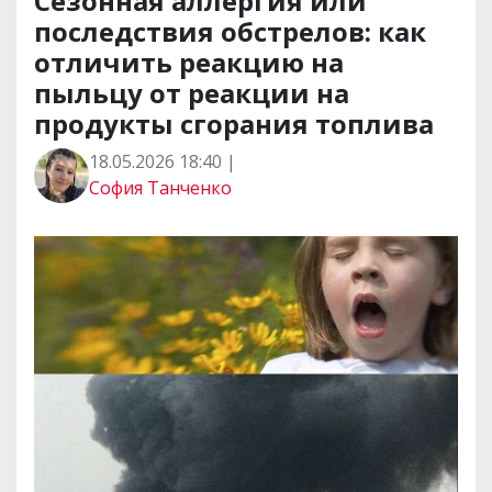
Сезонная аллергия или
последствия обстрелов: как
отличить реакцию на
пыльцу от реакции на
продукты сгорания топлива
18.05.2026 18:40 |
София Танченко