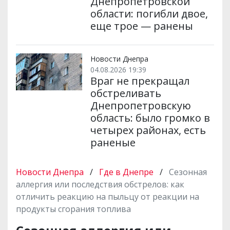
Днепропетровской
области: погибли двое,
еще трое — ранены
Новости Днепра
04.08.2026 19:39
Враг не прекращал
обстреливать
Днепропетровскую
область: было громко в
четырех районах, есть
раненые
Новости Днепра
/
Где в Днепре
/
Сезонная
аллергия или последствия обстрелов: как
отличить реакцию на пыльцу от реакции на
продукты сгорания топлива