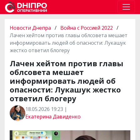
Новости Днепра
/
Война с Россией 2022
/
Лачен хейтом против главы облсовета мешает
информировать людей об опасности: Лукашук
жестко ответил блогеру
Лачен хейтом против главы
облсовета мешает
информировать людей об
опасности: Лукашук жестко
ответил блогеру
18.05.2026 19:23 |
Екатерина Давиденко