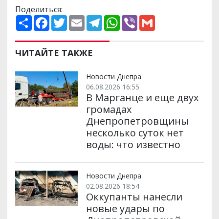
Поделиться:
П
F
T
E
T
W
V
G
о
a
w
m
e
h
i
m
ш
c
i
a
l
a
b
a
и
e
t
i
e
t
e
i
р
b
t
l
g
s
r
l
ЧИТАЙТЕ ТАКЖЕ
и
o
e
r
A
т
o
r
a
p
и
k
m
p
Новости Днепра
06.08.2026 16:55
В Марганце и еще двух
громадах
Днепропетровщины
несколько суток нет
воды: что известно
Новости Днепра
02.08.2026 18:54
Оккупанты нанесли
новые удары по