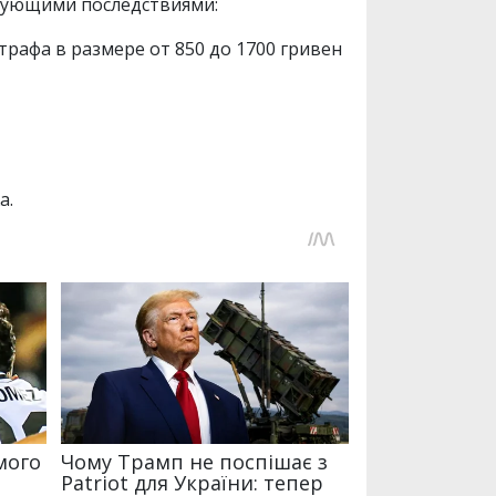
едующими последствиями:
рафа в размере от 850 до 1700 гривен
а.