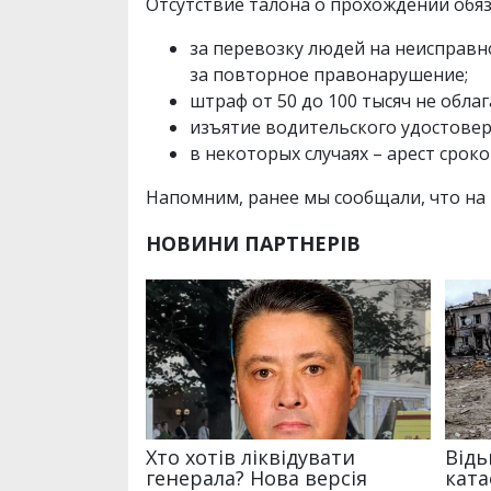
Отсутствие талона о прохождении обя
за перевозку людей на неисправн
за повторное правонарушение;
штраф от 50 до 100 тысяч не обл
изъятие водительского удостовер
в некоторых случаях – арест сроко
Напомним, ранее мы сообщали, что на