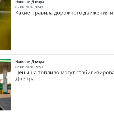
и
k
m
p
Новости Днепра
07.08.2026 20:49
Какие правила дорожного движения из
Новости Днепра
06.08.2026 19:53
Цены на топливо могут стабилизирова
Днепра