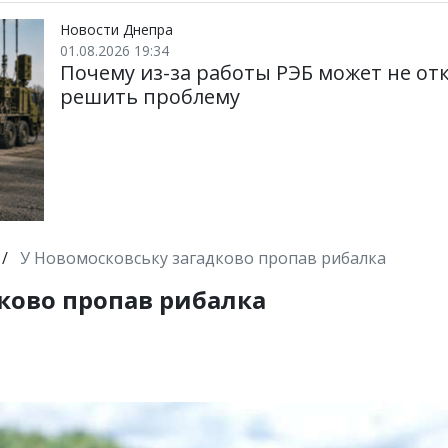
Новости Днепра
01.08.2026 19:34
Почему из-за работы РЭБ может не от
решить проблему
/
У Новомосковську загадково пропав рибалка
ково пропав рибалка