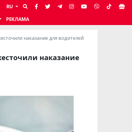
RU
РЕКЛАМА
жесточили наказание для водителей
жесточили наказание