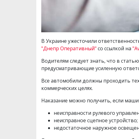
В Украине ужесточили ответственност
"Днепр Оперативный"
со ссылкой на
"A
Водителям следует знать, что в стат
предусматривающие усиленную ответс
Все автомобили должны проходить тех
коммерческих целях.
Наказание можно получить, если маши
неисправности рулевого управлен
неисправное сцепное устройство;
недостаточное наружное освещени