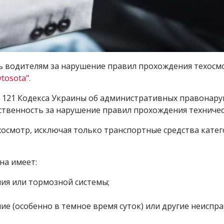
ь водителям за нарушение правил прохождения техосмо
vtosota".
ью 121 Кодекса Украины об административных правонар
твенность за нарушение правил прохождения техничес
осмотр, исключая только транспортные средства катего
на имеет:
ия или тормозной системы;
е (особенно в темное время суток) или другие неиспра