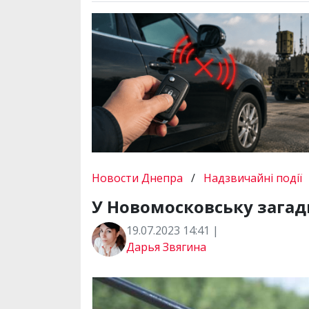
Новости Днепра
/
Надзвичайні події
У Новомосковську загад
19.07.2023 14:41 |
Дарья Звягина