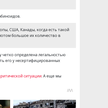
абиноидов.
опы, США, Канады, когда есть такой
потом большое их количество в
у четко определена легальностью
ать его у несертифицированных
критической ситуации
. А еще мы