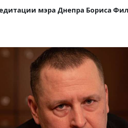
редитации мэра Днепра Бориса Фи