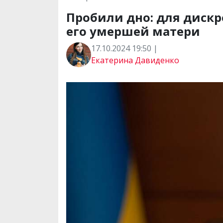
Пробили дно: для диск
его умершей матери
17.10.2024 19:50 |
Екатерина Давиденко