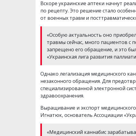
Вскоре украинские аптеки начнут реа
по рецепту. Это решение стало особе
от военных травм и посттравматически
«Особую актуальность оно приобрел
травмы сейчас, много пациентов с 
запрещено его обращение, и это бы
«Украинская лига развития паллиат
Однако легализация медицинского кан
незаконного обращения. Для предотвр
специализированной электронной сист
здравоохранения.
Выращивание и экспорт медицинского 
Игнатюк, основатель Ассоциации «Укра
«Медицинский каннабис зарабатывает