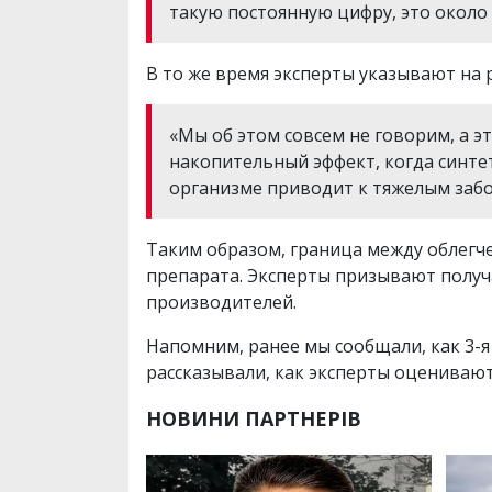
такую ​​постоянную цифру, это около
В то же время эксперты указывают на 
«Мы об этом совсем не говорим, а э
накопительный эффект, когда синте
организме приводит к тяжелым забо
Таким образом, граница между облегч
препарата. Эксперты призывают получ
производителей.
Напомним, ранее мы сообщали, как 3-
рассказывали, как эксперты оцениваю