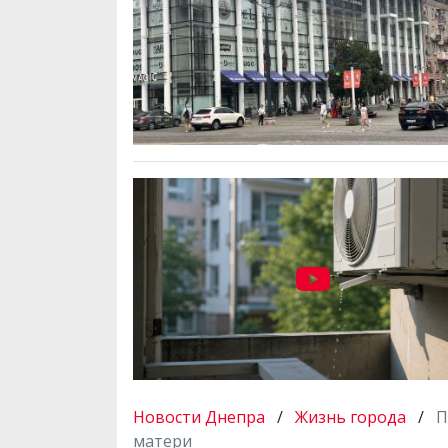
Новости Днепра
/
Жизнь города
/
П
матери