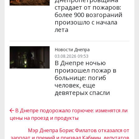
страдает от пожаров:
более 900 возгораний
произошло с начала
лета
Новости Днепра
03.08.2026 09:53
В Днепре ночью
произошел пожар в
больнице: погиб
человек, еще
девятерых спасли
В Днепре подорожало горючее: изменятся ли
цены на проезд и продукты
Мэр Днепра Борис Филатов отказался от
зарплат и премий и призвал Кабмин, депутатов