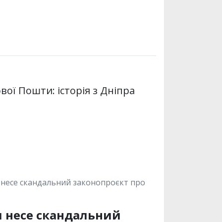
ової Пошти: історія з Дніпра
и несе скандальний законопроєкт про
и несе скандальний