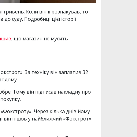
гривень. Коли він її розпакував, то
до суду. Подробиці цієї історії
ішив
, що магазин не мусить
строт». За техніку він заплатив 32
 додому.
добре. Тому він підписав накладну про
 покупку.
 «Фокстроту». Через кілька днів йому
і він пішов у найближчий «Фокстрот»