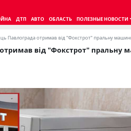
ОЙНА
ДТП
АВТО
ОБЛАСТЬ
ПОЛЕЗНЫЕ НОВОСТИ
ь Павлограда отримав від "Фокстрот" пральну машинк
отримав від "Фокстрот" пральну 