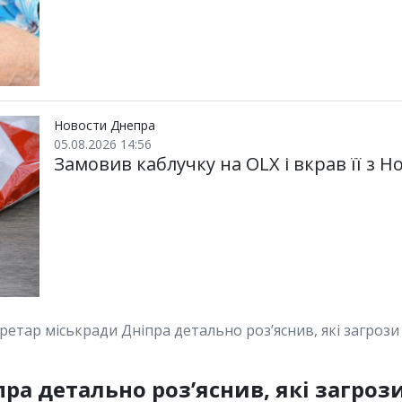
Новости Днепра
05.08.2026 14:56
Замовив каблучку на OLX і вкрав її з Н
ретар міськради Дніпра детально розʼяснив, які загроз
ра детально розʼяснив, які загроз