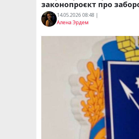
законопроєкт про забо
14.05.2026 08:48 |
Алена Эрдем