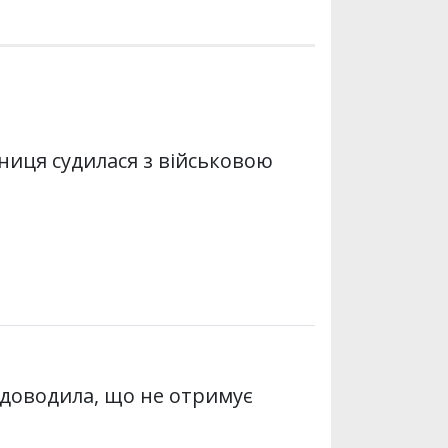
сниця судилася з військовою
 доводила, що не отримує