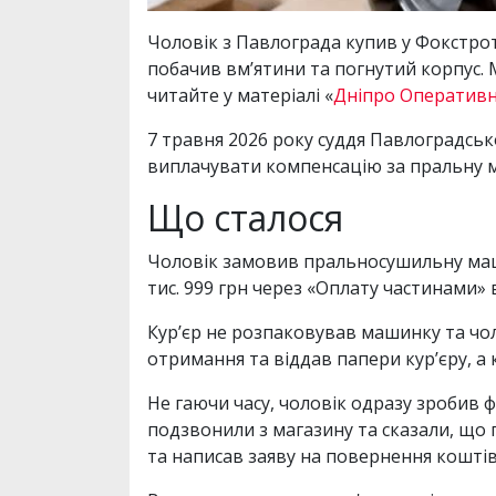
Чоловік з Павлограда купив у Фокстрот
побачив вм’ятини та погнутий корпус. М
читайте у матеріалі «
Дніпро Оператив
7 травня 2026 року суддя Павлоградськ
виплачувати компенсацію за пральну 
Що сталося
Чоловік замовив пральносушильну маши
тис. 999 грн через «Оплату частинами» 
Кур’єр не розпаковував машинку та чоло
отримання та віддав папери кур’єру, а
Не гаючи часу, чоловік одразу зробив 
подзвонили з магазину та сказали, що
та написав заяву на повернення коштів