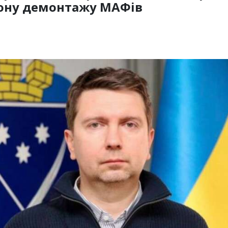
рону демонтажу МАФів