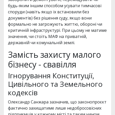
будь-яким іншим способом усувати тимчасові
споруди (навіть якщо їх встановили без
документів) без рішення суду, якщо вони
формально не загрожують життю, обороні чи
критичній інфраструктурі. При цьому не матиме
значення, чи стоїть МАФ на приватній,
державній чи комунальній землі.
Замість захисту малого
бізнесу - свавілля
Ігнорування Конституції,
Цивільного та Земельного
кодексів
Олександр Санжара зазначив, що законопроєкт
фактично захищатиме лише недобросовісних
підприємців у кожному місті та таким чином