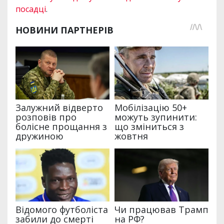
посадці
.