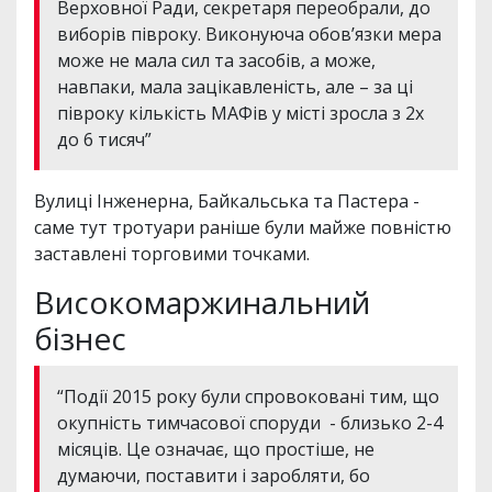
Верховної Ради, секретаря переобрали, до
виборів півроку. Виконуюча обов’язки мера
може не мала сил та засобів, а може,
навпаки, мала зацікавленість, але – за ці
півроку кількість МАФів у місті зросла з 2х
до 6 тисяч”
Вулиці Інженерна, Байкальська та Пастера -
саме тут тротуари раніше були майже повністю
заставлені торговими точками.
Високомаржинальний
бізнес
“Події 2015 року були спровоковані тим, що
окупність тимчасової споруди - близько 2-4
місяців. Це означає, що простіше, не
думаючи, поставити і заробляти, бо