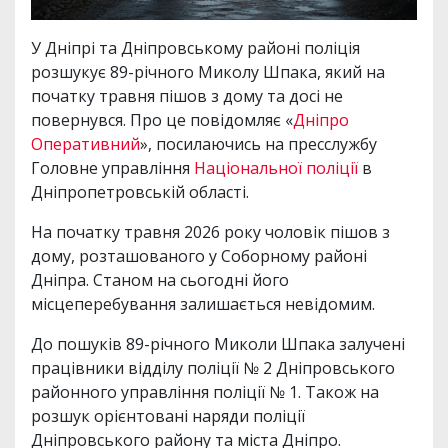
У Дніпрі та Дніпровському районі поліція
розшукує 89-річного Миколу Шпака, який на
початку травня пішов з дому та досі не
повернувся. Про це повідомляє «
Дніпро
Оперативний
», посилаючись на пресслужбу
Головне управління
Національної поліції
в
Дніпропетровській області.
На початку травня 2026 року чоловік пішов з
дому, розташованого у Соборному районі
Дніпра. Станом на сьогодні його
місцеперебування залишається невідомим.
До пошуків 89-річного Миколи Шпака залучені
працівники відділу поліції № 2 Дніпровського
районного управління поліції № 1. Також на
розшук орієнтовані наряди поліції
Дніпровського району та міста Дніпро.