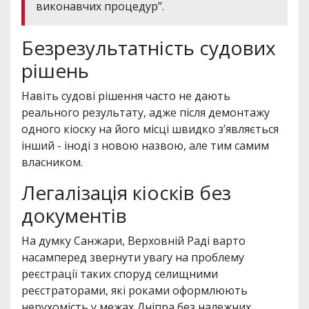
виконавчих процедур”.
Безрезультатність судових
рішень
Навіть судові рішення часто не дають
реального результату, адже після демонтажу
одного кіоску на його місці швидко з’являється
інший - іноді з новою назвою, але тим самим
власником.
Легалізація кіосків без
документів
На думку Санжари, Верховній Раді варто
насамперед звернути увагу на проблему
реєстрації таких споруд селищними
реєстраторами, які роками оформлюють
нерухомість у межах Дніпра без належних