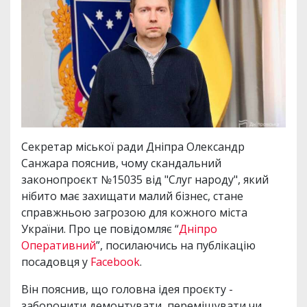
Секретар міської ради Дніпра Олександр
Санжара пояснив, чому скандальний
законопроєкт №15035 від "Слуг народу", який
нібито має захищати малий бізнес, стане
справжньою загрозою для кожного міста
України. Про це повідомляє “
Дніпро
Оперативний
”, посилаючись на публікацію
посадовця у
Facebook
.
Він пояснив, що головна ідея проєкту -
заборонити демонтувати, переміщувати чи