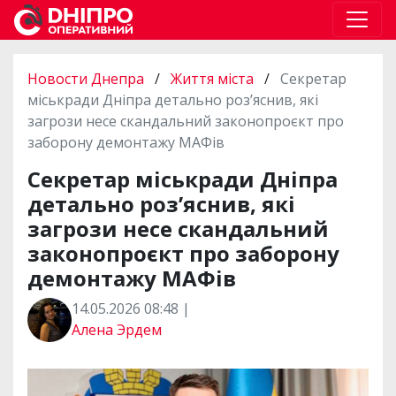
Новости Днепра
/
Життя міста
/
Секретар
міськради Дніпра детально розʼяснив, які
загрози несе скандальний законопроєкт про
заборону демонтажу МАФів
Секретар міськради Дніпра
детально розʼяснив, які
загрози несе скандальний
законопроєкт про заборону
демонтажу МАФів
14.05.2026 08:48 |
Алена Эрдем