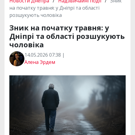
Новости Днепра
/
Надзвичайні події
/
Зник
на початку травня: у Дніпрі та області
розшукують чоловіка
Зник на початку травня: у
Дніпрі та області розшукують
чоловіка
14.05.2026 07:38 |
Алена Эрдем