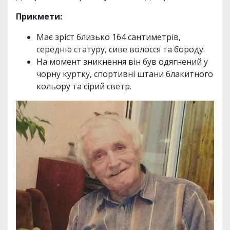
Прикмети:
Має зріст близько 164 сантиметрів,
середню статуру, сиве волосся та бороду.
На момент зникнення він був одягнений у
чорну куртку, спортивні штани блакитного
кольору та сірий светр.