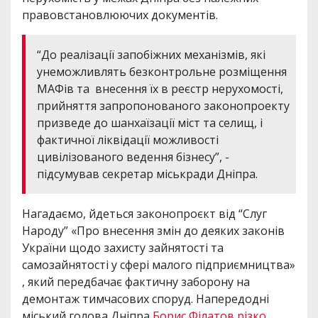
правовстановлюючих документів.
“До реалізації запобіжних механізмів, які
унеможливлять безконтрольне розміщення
МАФів та внесення їх в реєстр нерухомості,
прийняття запропонованого законопроекту
призведе до шанхаїзації міст та селищ, і
фактичної ліквідації можливості
цивілізованого ведення бізнесу”, -
підсумував секретар міськради Дніпра.
Нагадаємо, йдеться законопроєкт від “Слуг
Народу” «Про внесення змін до деяких законів
України щодо захисту зайнятості та
самозайнятості у сфері малого підприємництва»
, який передбачає фактичну заборону на
демонтаж тимчасових споруд. Напередодні
міський голова Дніпра
Борис Філатов різко