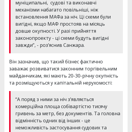
муніципальні, судові та виконавчі
механізми набагато повільніші, ніж
встановлення МАФа за ніч. Ці схеми були
вигідні, якщо МАФ простояв на місяць
довше окупності. У разі прийняття
законопроекту - ці схеми будуть вигідні
завжди”, - роз’яснив Санжара.
Він зазначив, що такий бізнес фактично
заважає розвиватися законним торгівельним
майданчикам, які мають 20-30-річну окупність
та розміщуються у капітальній нерухомості:
“А поряд з ними за ніч з’являється
комерційна площа собівартістю тисячу
гривень за метр, без документів. Та головна
відмінність одних від інших - це
неможливість застосування судових та