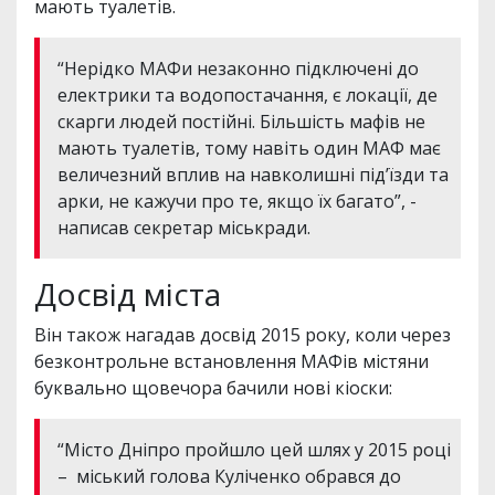
мають туалетів.
“Нерідко МАФи незаконно підключені до
електрики та водопостачання, є локації, де
скарги людей постійні. Більшість мафів не
мають туалетів, тому навіть один МАФ має
величезний вплив на навколишні підʼїзди та
арки, не кажучи про те, якщо їх багато”, -
написав секретар міськради.
Досвід міста
Він також нагадав досвід 2015 року, коли через
безконтрольне встановлення МАФів містяни
буквально щовечора бачили нові кіоски:
“Місто Дніпро пройшло цей шлях у 2015 році
– міський голова Куліченко обрався до