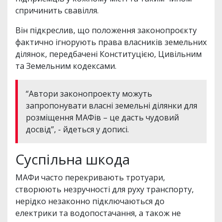
спричинить свавілля.
Він підкреслив, що положення законопроєкту
фактично ігнорують права власників земельних
ділянок, передбачені Конституцією, Цивільним
та Земельним кодексами.
“Автори законопроекту можуть
запропонувати власні земельні ділянки для
розміщення МАФів – це дасть чудовий
досвід”, - йдеться у дописі.
Суспільна шкода
МАФи часто перекривають тротуари,
створюють незручності для руху транспорту,
нерідко незаконно підключаються до
електрики та водопостачання, а також не