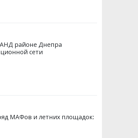
в АНД районе Днепра
ационной сети
яд МАФов и летних площадок: