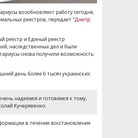
ариусы возобновляют работу сегодня,
иальных реестров, передает "
Днепр
ый реестр и Единый реестр
ий, наследственных дел и были
нотариусы снова получили возможность
шний день более 6 тысяч украинских
очень надеемся и готовимся к тому,
колай Кучерявенко.
нформации в течение восстановления