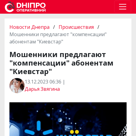
Новости Днепра
/
Происшествия
/
Мошенники предлагают "компенсации"
абонентам "Киевстар"
Мошенники предлагают
"компенсации" абонентам
"Киевстар"
13.12.2023 06:36 |
Дарья Звягина