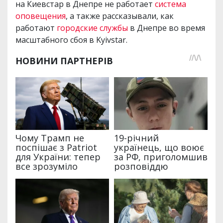
на Киевстар в Днепре не работает
система
оповещения
, а также рассказывали, как
работают
городские службы
в Днепре во время
масштабного сбоя в Kyivstar.