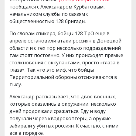
пообщался с Александром Курбатовым,
начальником службы по связям с
общественностью 128 бригады.
По словам спикера, бойцы 128 ТрО еще в
апреле остановили атаки россиян в Донецкой
области и с тех пор несколько подразделений
там стоят постоянно. У них происходят прямые
столкновения с оккупантами, просто «глаза в
глаза». Так что это миф, что бойцы
Территориальной обороны отсиживаются в
тылу.
Александр рассказывает, что двое военных,
которые оказались в окружении, несколько
дней продолжали сражаться. Еду и воду
получали через квадрокоптеры, а оружие
забирали у убитых россиян. К счастью, с ними
все в порядке.