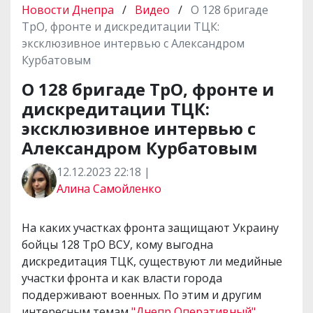
Новости Днепра
/
Видео
/
О 128 бригаде
ТрО, фронте и дискредитации ТЦК:
эксклюзивное интервью с Александром
Курбатовым
О 128 бригаде ТрО, фронте и
дискредитации ТЦК:
эксклюзивное интервью с
Александром Курбатовым
12.12.2023 22:18 |
Алина Самойленко
На каких участках фронта защищают Украину
бойцы 128 ТрО ВСУ, кому выгодна
дискредитация ТЦК, существуют ли медийные
участки фронта и как власти города
поддерживают военных. По этим и другим
интересным темам
"Днепр Оперативный"