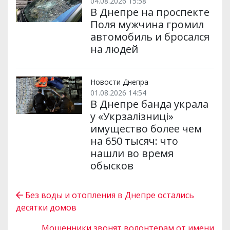
04.08.2026 15:58
В Днепре на проспекте
Поля мужчина громил
автомобиль и бросался
на людей
Новости Днепра
01.08.2026 14:54
В Днепре банда украла
у «Укрзалізниці»
имущество более чем
на 650 тысяч: что
нашли во время
обысков
Без воды и отопления в Днепре остались
десятки домов
Мошенники звонят волонтерам от имени