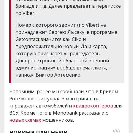
бригаде и т.д. Далее предлагает в переписке
по Viber.
Номер с которого звонит (по Viber) не
принадлежит Сергею Лысаку, в программе
Getcontact значится как Ciko и
предположительно новый. Да и карта,
которую присылает «Председатель
Днепропетровской областной военной
администрации» вообще впечатляет», -
написал Виктор Артеменко.
Напомним, ранее мы сообщали, что в Кривом
Роге мошенник украл 3 млн гривен на
«продаже» автомобилей и
квадрокоптеров
для
ВСУ. Кроме того в Monobank рассказали о
новых схемах
мошенников.