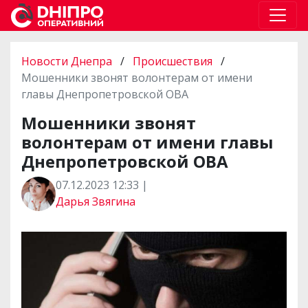
Новости Днепра
/
Происшествия
/
Мошенники звонят волонтерам от имени
главы Днепропетровской ОВА
Мошенники звонят
волонтерам от имени главы
Днепропетровской ОВА
07.12.2023 12:33 |
Дарья Звягина