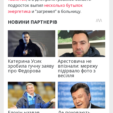
подросток выпил
несколько бутылок
энергетика
и "загремел" в больницу.