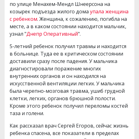
по улице Менахем-Мендл Шнеерсона на
козырек подъезда жилого дома
упала женщина
с ребенком
. Женщина, к сожалению, погибла на
месте, а в каком состоянии находится мальчик,
узнал "
Днепр Оперативный
".
5-летний ребенок получил травмы и находится
в больнице. Туда ее в критическом состоянии
доставили сразу после падения. У мальчика
диагностировали поражение многих
внутренних органов и он находился на
искусственной вентиляции легких. У мальчика
была черепно-мозговая травма, ушиб грудной
клетки, легких, органов брюшной полости.
Кроме этого ребенок получил переломы костей
таза и голени.
Как рассказал врач Сергей Егоров, сейчас жизнь
ребенка спасена, все показатели в пределах