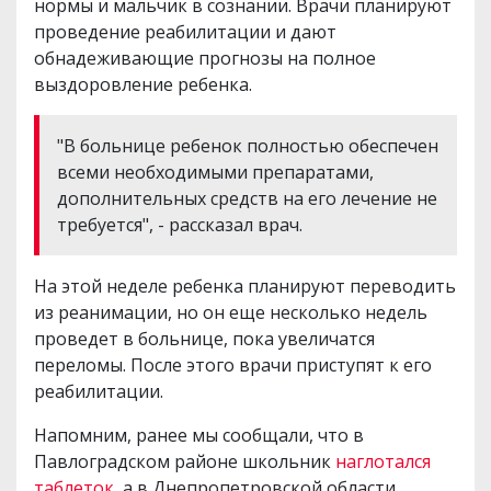
нормы и мальчик в сознании. Врачи планируют
проведение реабилитации и дают
обнадеживающие прогнозы на полное
выздоровление ребенка.
"В больнице ребенок полностью обеспечен
всеми необходимыми препаратами,
дополнительных средств на его лечение не
требуется", - рассказал врач.
На этой неделе ребенка планируют переводить
из реанимации, но он еще несколько недель
проведет в больнице, пока увеличатся
переломы. После этого врачи приступят к его
реабилитации.
Напомним, ранее мы сообщали, что в
Павлоградском районе школьник
наглотался
таблеток
, а в Днепропетровской области