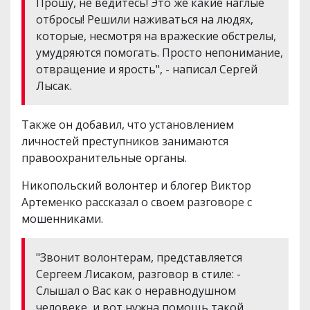
Прошу, не ведитесь! Это же какие наглые
отбросы! Решили наживаться на людях,
которые, несмотря на вражеские обстрелы,
умудряются помогать. Просто непонимание,
отвращение и ярость", - написал Сергей
Лысак.
Также он добавил, что установлением
личностей преступников занимаются
правоохранительные органы.
Никопольский волонтер и блогер Виктор
Артеменко рассказал о своем разговоре с
мошенниками.
"Звонит волонтерам, представляется
Сергеем Лисаком, разговор в стиле: -
Слышал о Вас как о неравнодушном
человеке, и вот нужна помощь такой