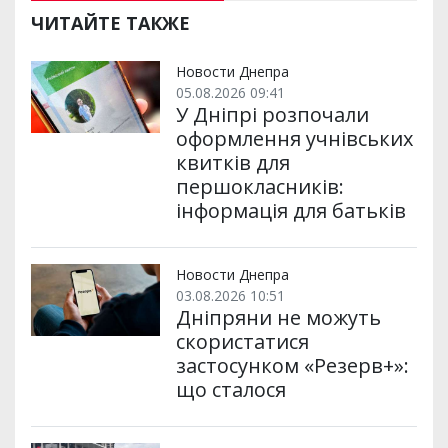
ЧИТАЙТЕ ТАКЖЕ
Новости Днепра
05.08.2026 09:41
У Дніпрі розпочали
оформлення учнівських
квитків для
першокласників:
інформація для батьків
Новости Днепра
03.08.2026 10:51
Дніпряни не можуть
скористатися
застосунком «Резерв+»:
що сталося