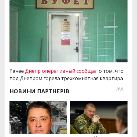
Ранее
Днепр оперативный сообщал
о том, что
под Днепром горела трехкомнатная квартира