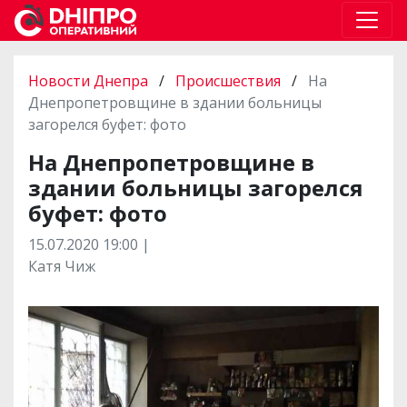
Новости Днепра
/
Происшествия
/
На
Днепропетровщине в здании больницы
загорелся буфет: фото
На Днепропетровщине в
здании больницы загорелся
буфет: фото
15.07.2020 19:00 |
Катя Чиж