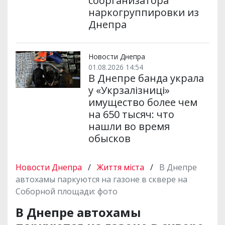
соорганизатора
наркогруппировки из
Днепра
Новости Днепра
01.08.2026 14:54
В Днепре банда украла
у «Укрзалізниці»
имущество более чем
на 650 тысяч: что
нашли во время
обысков
Новости Днепра
/
Життя міста
/
В Днепре
автохамы паркуются на газоне в сквере на
Соборной площади: фото
В Днепре автохамы