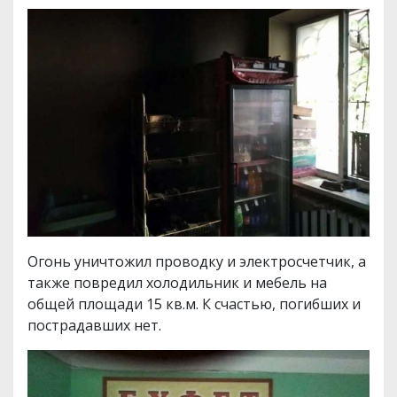
Огонь уничтожил проводку и электросчетчик, а
также повредил холодильник и мебель на
общей площади 15 кв.м. К счастью, погибших и
пострадавших нет.