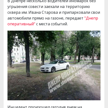
В Днепре несколько водителей иномарок без
угрызения совести заехали на территорию
сквера им. Ивана Старова и припарковали свои
автомобили прямо на газоне, передает
"Днепр
оперативный"
с места событий.
Инцидент произошел сегодня днем на