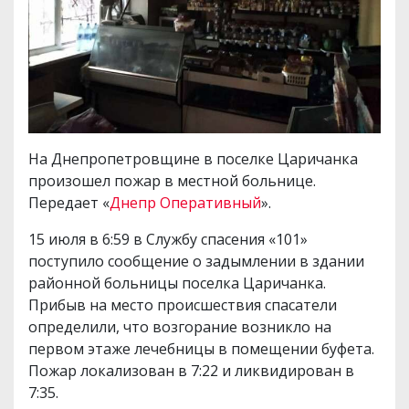
На Днепропетровщине в поселке Царичанка
произошел пожар в местной больнице.
Передает «
Днепр Оперативный
».
15 июля в 6:59 в Службу спасения «101»
поступило сообщение о задымлении в здании
районной больницы поселка Царичанка.
Прибыв на место происшествия спасатели
определили, что возгорание возникло на
первом этаже лечебницы в помещении буфета.
Пожар локализован в 7:22 и ликвидирован в
7:35.