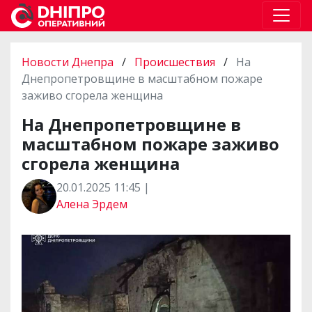
Новости Днепра
/
Происшествия
/
На
Днепропетровщине в масштабном пожаре
заживо сгорела женщина
На Днепропетровщине в
масштабном пожаре заживо
сгорела женщина
20.01.2025 11:45 |
Алена Эрдем