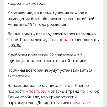
квадратных метров.
К сожалению, во время тушения пожара в
помещении было обнаружено тело погибшей
женщины, 1948 года рождения.
Локализовать пламя удалось через несколько
часов. Полная ликвидация
пожара
завершилась
в 05.36.
К работам привлекли 12 спасателей и 3
единицы пожарно-спасательной техники.
Причины возгорания будут устанавливаться
экспертами.
Напомним, ранее мы писали, что в Днепре
подростки
повторили
опасный тренд по TikTok.
Также сообщали, что криворожский
наркокартель «Двадцатовские»
предстанет