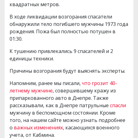
квадратных метров.
В ходе ликвидации возгорания спасатели
обнаружили тело погибшего мужчины 1973 года
рождения. Пожа был полностью потушен в
01:30.
К тушению привлекались 9 спасателей и 2
единицы техники.
Причины возгорания будут выяснять эксперты.
Напомним, ранее мы писали,
что грозит 40-
летнему мужчине
, совершившему кражу из
припаркованного авто в Днепре. Также
рассказывали, как в Днепре патрульные
спасли
мужчину в беспомощном состоянии. Кроме
того, на нашем сайте можно узнать подробнее
о
важных изменениях
, касающихся военного
учета, от Кабмина.