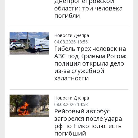
Днепропетровской
области: три человека
погибли
Новости Днепра
04.08.2026 18:56
Гибель трех человек на
АЗС под Кривым Рогом:
полиция открыла дело
из-за служебной
халатности
Новости Днепра
08.08.2026 14:58
Рейсовый автобус
загорелся после удара
рф по Никополю: есть
погибший