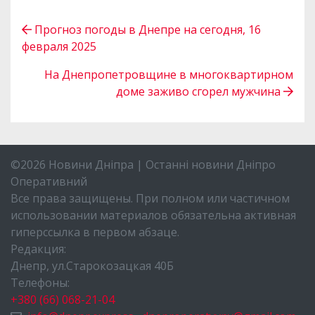
Прогноз погоды в Днепре на сегодня, 16
февраля 2025
На Днепропетровщине в многоквартирном
доме заживо сгорел мужчина
©2026 Новини Дніпра | Останні новини Дніпро
Оперативний
Все права защищены. При полном или частичном
использовании материалов обязательна активная
гиперссылка в первом абзаце.
Редакция:
Днепр, ул.Старокозацкая 40Б
Телефоны:
+380 (66) 068-21-04