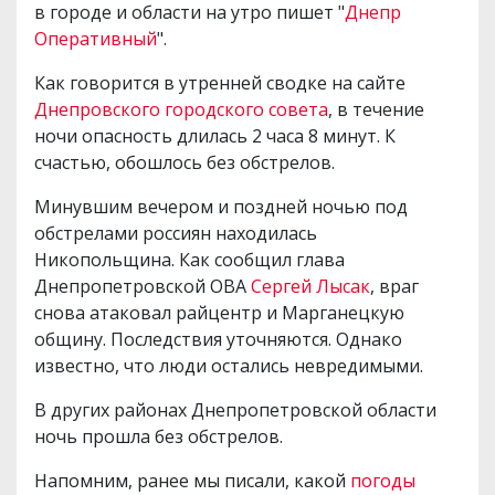
в городе и области на утро пишет "
Днепр
Оперативный
".
Как говорится в утренней сводке на сайте
Днепровского городского совета
, в течение
ночи опасность длилась 2 часа 8 минут. К
счастью, обошлось без обстрелов.
Минувшим вечером и поздней ночью под
обстрелами россиян находилась
Никопольщина. Как сообщил глава
Днепропетровской ОВА
Сергей Лысак
, враг
снова атаковал райцентр и Марганецкую
общину. Последствия уточняются. Однако
известно, что люди остались невредимыми.
В других районах Днепропетровской области
ночь прошла без обстрелов.
Напомним, ранее мы писали, какой
погоды