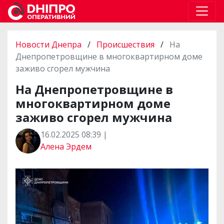
Новости Днепра
/
Происшествия
/
На
Днепропетровщине в многоквартирном доме
заживо сгорел мужчина
На Днепропетровщине в
многоквартирном доме
заживо сгорел мужчина
16.02.2025 08:39 |
Алена Эрдем