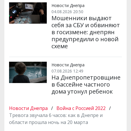
Новости Днепра
04.08.2026 20:50
Мошенники выдают
себя за СБУ и обвиняют
в госизмене: днепрян
предупредили о новой
схеме
Новости Днепра
07.08.2026 12:49
На Днепропетровщине
в бассейне частного
дома утонул ребенок
Новости Днепра
/
Война с Россией 2022
/
Тревога звучала 6 часов: как в Днепре и
области прошла ночь на 20 марта