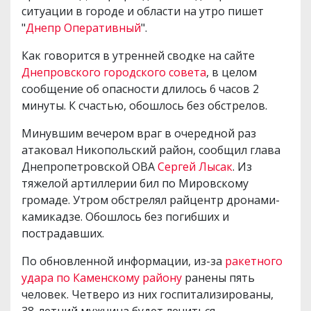
ситуации в городе и области на утро пишет
"
Днепр Оперативный
".
Как говорится в утренней сводке на сайте
Днепровского городского совета
, в целом
сообщение об опасности длилось 6 часов 2
минуты. К счастью, обошлось без обстрелов.
Минувшим вечером враг в очередной раз
атаковал Никопольский район, сообщил глава
Днепропетровской ОВА
Сергей Лысак
. Из
тяжелой артиллерии бил по Мировскому
громаде. Утром обстрелял райцентр дронами-
камикадзе. Обошлось без погибших и
пострадавших.
По обновленной информации, из-за
ракетного
удара по Каменскому району
ранены пять
человек. Четверо из них госпитализированы,
38-летний мужчина будет лечиться