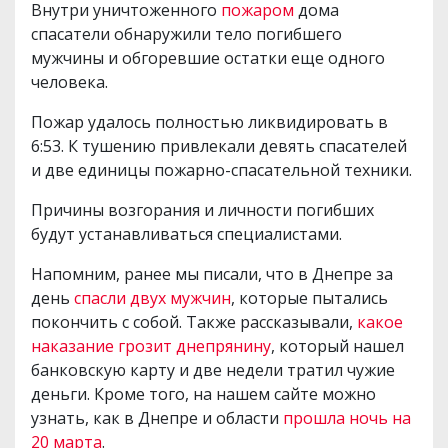
Внутри уничтоженного
пожаром
дома
спасатели обнаружили тело погибшего
мужчины и обгоревшие остатки еще одного
человека.
Пожар удалось полностью ликвидировать в
6:53. К тушению привлекали девять спасателей
и две единицы пожарно-спасательной техники.
Причины возгорания и личности погибших
будут устанавливаться специалистами.
Напомним, ранее мы писали, что в Днепре за
день
спасли двух мужчин
, которые пытались
покончить с собой. Также рассказывали,
какое
наказание грозит днепрянину
, который нашел
банковскую карту и две недели тратил чужие
деньги. Кроме того, на нашем сайте можно
узнать, как в Днепре и области
прошла ночь на
20 марта
.