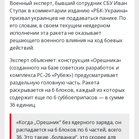
Военный эксперт, бывший сотрудник СБУ Иван
Ступак в комментарии изданию «РБК-Украина»
призвал украинцев не поддаваться панике. По
его словам, в своем текущем неядерном
исполнении эта ракета не оказывает
решающего военного влияния на ход боевых
действий.
Эксперт объясняет: конструкция «Орешника»
(созданного на базе советских разработок и
комплекса РС-26 «Рубеж») предусматривает
раздельную головную часть. Ракета
раскрывается на 6 блоков, каждый из которых
содержит еще по 6 суббоеприпасов — в сумме
36 единиц.
«Когда „Орешник“ без ядерного заряда, он
распадается на 6 блоков по 6 частей, всего
36. Это такие „болванки“, это скорее для