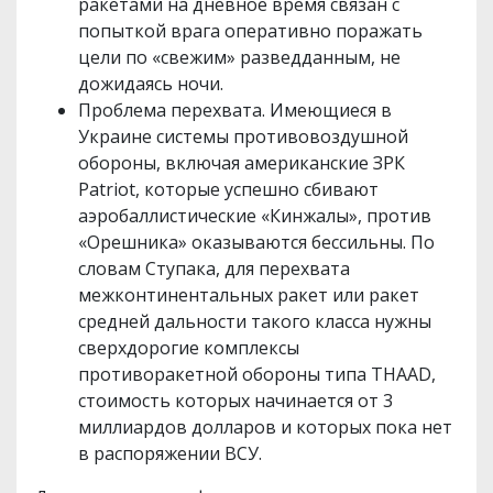
ракетами на дневное время связан с
попыткой врага оперативно поражать
цели по «свежим» разведданным, не
дожидаясь ночи.
Проблема перехвата. Имеющиеся в
Украине системы противовоздушной
обороны, включая американские ЗРК
Patriot, которые успешно сбивают
аэробаллистические «Кинжалы», против
«Орешника» оказываются бессильны. По
словам Ступака, для перехвата
межконтинентальных ракет или ракет
средней дальности такого класса нужны
сверхдорогие комплексы
противоракетной обороны типа THAAD,
стоимость которых начинается от 3
миллиардов долларов и которых пока нет
в распоряжении ВСУ.