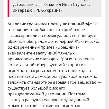
устрашения», — отметил Иван Ступак в
интервью «РБК-Украина».
Аналитик сравнивает разрушительный эффект
от падения этих блоков, который ранее
зафиксировали во время ударов по Днепру, с
обычным обстрелом артиллерией. Фактически,
одновременный прилет «Орешника»
эквивалентен залпу из 36 тяжелых
артиллерийских снарядов. Кроме того, из-за
колоссальной гиперзвуковой скорости и
огромного нагрева элементов при входе в
плотные слои атмосферы, туда крайне сложно
заложить стандартное взрывчатое вещество —
существует большой риск его
преждевременной детонации. Поэтому
главную разрушительную силу на данный
момент составляет именно огромная