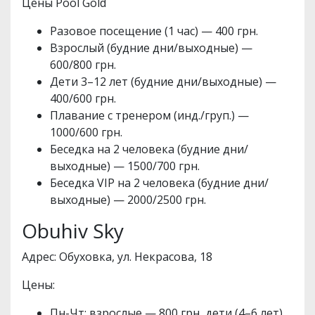
Цены Pool Gold
Разовое посещение (1 час) — 400 грн.
Взрослый (будние дни/выходные) —
600/800 грн.
Дети 3–12 лет (будние дни/выходные) —
400/600 грн.
Плавание с тренером (инд./груп.) —
1000/600 грн.
Беседка на 2 человека (будние дни/
выходные) — 1500/700 грн.
Беседка VIP на 2 человека (будние дни/
выходные) — 2000/2500 грн.
Obuhiv Sky
Адрес: Обуховка, ул. Некрасова, 18
Цены:
Пн-Чт: взрослые — 800 грн, дети (4–6 лет)