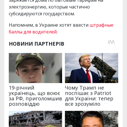
заряжается дома по бытовым тарифам на
электроэнергию, которые частично
субсидируются государством.
Напомним, в Украине хотят ввести
штрафные
баллы для водителей
.