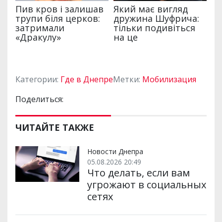
Категории:
Где в Днепре
Метки:
Мобилизация
Поделиться:
ЧИТАЙТЕ ТАКЖЕ
Новости Днепра
05.08.2026 20:49
Что делать, если вам
угрожают в социальных
сетях