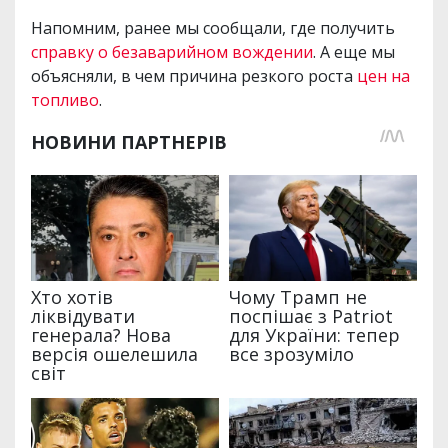
Напомним, ранее мы сообщали, где получить
справку о безаварийном вождении
. А еще мы
объясняли, в чем причина резкого роста
цен на
топливо
.