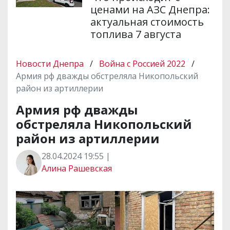
ценами на АЗС Днепра:
актуальная стоимость
топлива 7 августа
Новости Днепра
/
Война с Россией 2022
/
Армия рф дважды обстреляла Никопольский
район из артиллерии
Армия рф дважды
обстреляла Никопольский
район из артиллерии
28.04.2024 19:55 |
Алина Рашевская