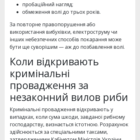
пробаційний нагляд;
обмеження волі до трьох років.
За повторне правопорушення або
використання вибухівки, електроструму чи
інших небезпечних способів покарання може
бути ще суворішим — аж до позбавлення волі.
Коли відкривають
кримінальні
провадження за
незаконний вилов риби
Кримінальні провадження відкривають у
випадках, коли сума шкоди, завданої рибному
господарству, визнається істотною. Розрахунок
здійснюється за спеціальними таксами,
затвердженими Кабінетом Міністрів України.