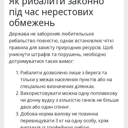
Як рибалити законно
під час нерестових
обмежень
Держава не забороняє любительське
рибальство повністю, однак встановлює чіткі
правила для захисту природних ресурсів. Щоб
уникнути штрафів та порушень, необхідно
дотримуватися таких вимог:
Рибалити дозволено лише з берега та
тільки у межах населених пунктів або на
спеціально визначених ділянках.
Використовувати можна одну поплавкову
чи донну вудку з кількістю гачків не більше
двох або один спінінг.
Добова норма вилову не повинна
перевищувати 3 кг на одну особу, крім
випадків із трофейною рибою.