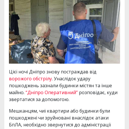
Цієї ночі Дніпро знову постраждав від
ворожого обстрілу
. Унаслідок удару
пошкоджень зазнали будинки містян та інше
майно.
“Дніпро Оперативний”
розповідає, куди
звертатися за допомогою.
Мешканцям, чиї квартири або будинки були
пошкоджені чи зруйновані внаслідок атаки
БпЛА, необхідно звернутися до адміністрації