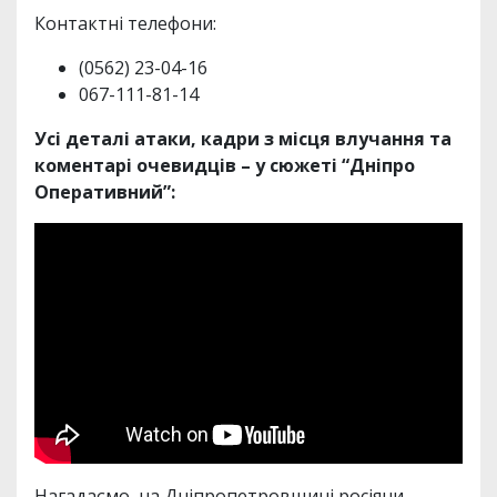
Контактні телефони:
(0562) 23-04-16
067-111-81-14
Усі деталі атаки, кадри з місця влучання та
коментарі очевидців – у сюжеті “Дніпро
Оперативний”:
Нагадаємо, на Дніпропетровщині росіяни