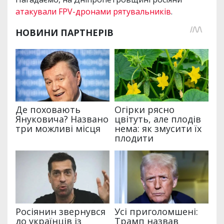
атакували FPV-дронами рятувальників
.