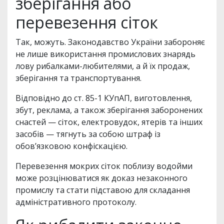
зберігання або
перевезення сіток
Так, можуть. Законодавство України забороняє
не лише використання промислових знарядь
лову рибалками-любителями, а й їх продаж,
зберігання та транспортування.
Відповідно до ст. 85-1 КУпАП, виготовлення,
збут, реклама, а також зберігання заборонених
снастей — сіток, електровудок, ятерів та інших
засобів — тягнуть за собою штраф із
обов’язковою конфіскацією.
Перевезення мокрих сіток поблизу водойми
може розцінюватися як доказ незаконного
промислу та стати підставою для складання
адміністративного протоколу.