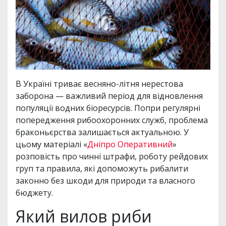
В Україні триває весняно-літня нерестова
заборона — важливий період для відновлення
популяції водних біоресурсів. Попри регулярні
попередження рибоохоронних служб, проблема
браконьєрства залишається актуальною. У
цьому матеріалі «
Дніпро Оперативний
»
розповість про чинні штрафи, роботу рейдових
груп та правила, які допоможуть рибалити
законно без шкоди для природи та власного
бюджету.
Який вилов риби