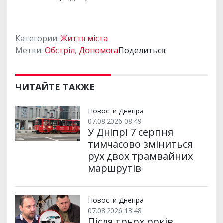
Категории:
Життя міста
Метки:
Обстріл
,
Допомога
Поделиться:
ЧИТАЙТЕ ТАКЖЕ
Новости Днепра
07.08.2026 08:49
У Дніпрі 7 серпня
тимчасово зміниться
рух двох трамвайних
маршрутів
Новости Днепра
07.08.2026 13:48
Після трьох років