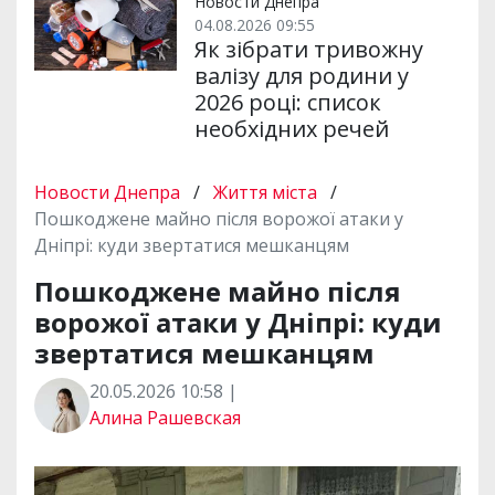
Новости Днепра
04.08.2026 09:55
Як зібрати тривожну
валізу для родини у
2026 році: список
необхідних речей
Новости Днепра
/
Життя міста
/
Пошкоджене майно після ворожої атаки у
Дніпрі: куди звертатися мешканцям
Пошкоджене майно після
ворожої атаки у Дніпрі: куди
звертатися мешканцям
20.05.2026 10:58 |
Алина Рашевская