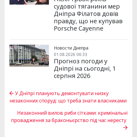
судової тяганини мер
Дніпра Філатов довів
правду, що не купував
Porsche Cayenne
Новости Днепра
01.08.2026 06:33
Прогноз погоди у
Дніпрі на сьогодні, 1
серпня 2026
У Дніпрі планують демонтувати низку
незаконних споруд: що треба знати власниками
Незаконний вилов риби сітками: кримінальні
провадження за браконьєрство під час нересту