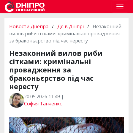
Новости Днепра
/
Де в Дніпрі
/
Незаконний
вилов риби сітками: кримінальні провадження
за браконьєрство під час нересту
Незаконний вилов риби
сітками: кримінальні
провадження за
браконьєрство під час
нересту
20.05.2026 11:49 |
София Танченко