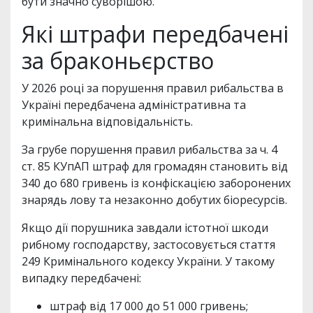
бути значно суворішою.
Які штрафи передбачені
за браконьєрство
У 2026 році за порушення правил рибальства в
Україні передбачена адміністративна та
кримінальна відповідальність.
За грубе порушення правил рибальства за ч. 4
ст. 85 КУпАП штраф для громадян становить від
340 до 680 гривень із конфіскацією заборонених
знарядь лову та незаконно добутих біоресурсів.
Якщо дії порушника завдали істотної шкоди
рибному господарству, застосовується стаття
249 Кримінального кодексу України. У такому
випадку передбачені:
штраф від 17 000 до 51 000 гривень;